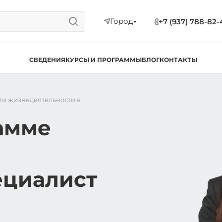
Город
+7 (937) 788-82-
СВЕДЕНИЯ
КУРСЫ И ПРОГРАММЫ
БЛОГ
КОНТАКТЫ
ти жизнедеятельности в
амме
ециалист