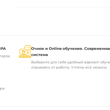
ОРА
Очное и Online обучение. Современна
система
торое
Выберите для себя удобный вариант обуч
отрываясь от работы. Учтены все нюансы.
аря