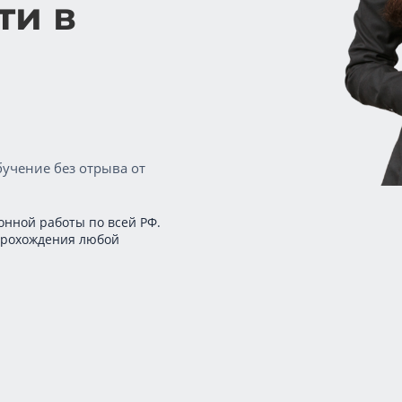
ти в
учение без отрыва от
онной работы по всей РФ.
прохождения любой