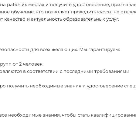
на рабочих местах и получите удостоверение, признава
ое обучение, что позволяет проходить курсы, не отвлек
 качество и актуальность образовательных услуг.
езопасности для всех желающих. Мы гарантируем:
рупп от 2 человек.
овляются в соответствии с последними требованиями
тро получить необходимые знания и удостоверение спец
я все необходимые знания, чтобы стать квалифицирован