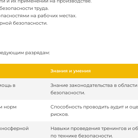
и и их применении на производстве.
безопасности труда.
пасностями на рабочих местах.
рной безопасности.
следующим разрядам:
Знания и умения
мощь в
Знание законодательства в области
безопасности.
м норм
Способность проводить аудит и оц
рисков.
ехносферной
Навыки проведения тренингов и о
по технике безопасности.