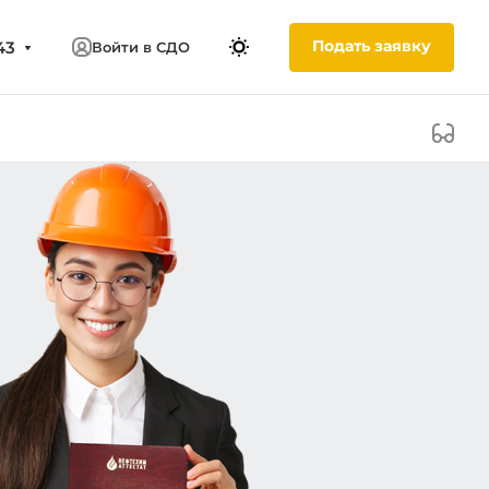
Подать заявку
43
Войти в СДО