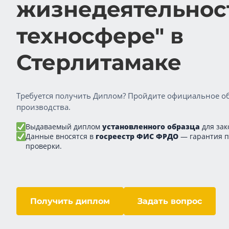
жизнедеятельнос
техносфере" в
Стерлитамаке
Требуется получить Диплом? Пройдите официальное об
производства.
Выдаваемый диплом
установленного образца
для зак
Данные вносятся в
госреестр ФИС ФРДО
— гарантия 
проверки.
Получить диплом
Задать вопрос