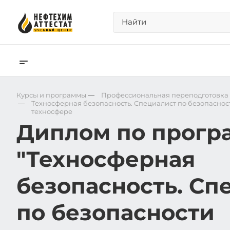
Курсы и программы
—
Профессиональная переподготовка
—
Техносферная безопасность. Специалист по безопаснос
техносфере
Диплом по прогр
"Техносферная
безопасность. Сп
по безопасности