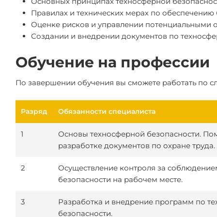
Основных принципах техносферной безопасност
Правилах и технических мерах по обеспечению 
Оценке рисков и управлении потенциальными о
Создании и внедрении документов по техносфе
Обучение на профессии
По завершении обучения вы сможете работать по 
Разряд
Обязанности специалиста
1
Основы техносферной безопасности. По
разработке документов по охране труда.
2
Осуществление контроля за соблюдение
безопасности на рабочем месте.
3
Разработка и внедрение программ по т
безопасности.