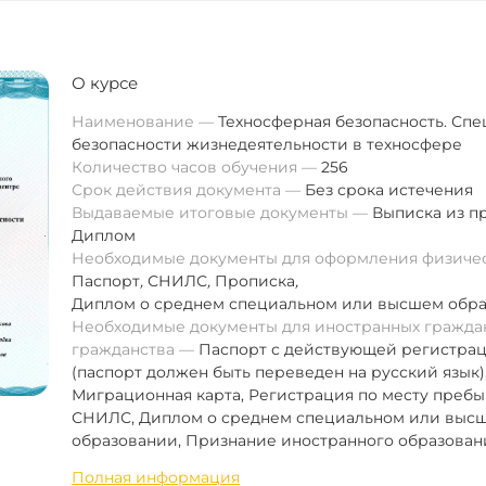
О курсе
Наименование
Техносферная безопасность. Спе
безопасности жизнедеятельности в техносфере
Количество часов обучения
256
Срок действия документа
Без срока истечения
Выдаваемые итоговые документы
Выписка из п
Диплом
Необходимые документы для оформления физиче
Паспорт
,
СНИЛС
,
Прописка
,
Диплом о среднем специальном или высшем обр
Необходимые документы для иностранных граждан
гражданства
Паспорт с действующей регистра
(паспорт должен быть переведен на русский язык)
Миграционная карта, Регистрация по месту пребы
СНИЛС, Диплом о среднем специальном или выс
образовании, Признание иностранного образован
Полная информация