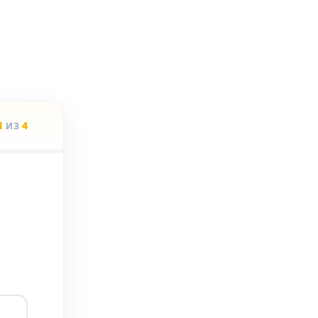
1
4
ИЗ