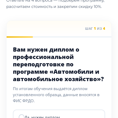
Ответьте на 4 вопроса — подберём программу,
рассчитаем стоимость и закрепим скидку 10%.
1
4
ШАГ
ИЗ
Вам нужен диплом о
профессиональной
переподготовке по
программе «Автомобили и
автомобильное хозяйство»?
По итогам обучения выдаётся диплом
установленного образца, данные вносятся в
ФИС ФРДО.
Да, нужен диплом