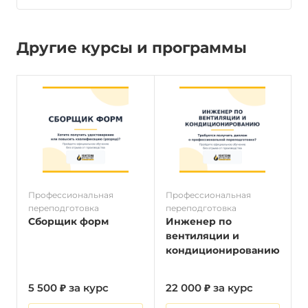
Другие курсы и программы
Профессиональная
Профессиональная
П
переподготовка
переподготовка
п
Сборщик форм
Инженер по
вентиляции и
кондиционированию
5 500 ₽ за курс
22 000 ₽ за курс
5