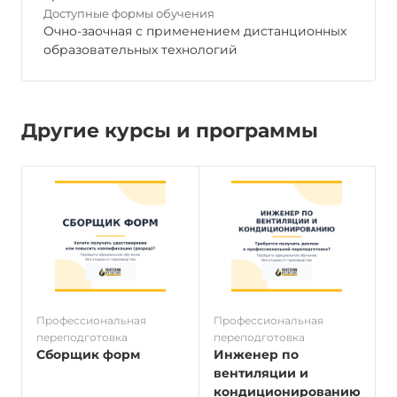
Доступные формы обучения
Очно-заочная с применением дистанционных
образовательных технологий
Другие курсы и программы
Профессиональная
Профессиональная
П
переподготовка
переподготовка
п
Сборщик форм
Инженер по
вентиляции и
кондиционированию