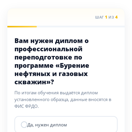
1
4
ШАГ
ИЗ
Вам нужен диплом о
профессиональной
переподготовке по
программе «Бурение
нефтяных и газовых
скважин»?
По итогам обучения выдаётся диплом
установленного образца, данные вносятся в
ФИС ФРДО.
Да, нужен диплом