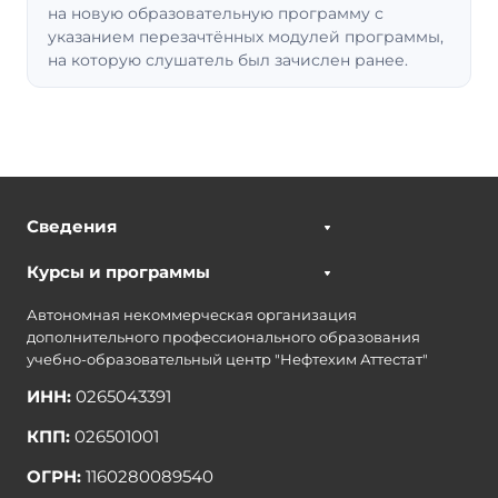
на новую образовательную программу с
указанием перезачтённых модулей программы,
на которую слушатель был зачислен ранее.
Сведения
Курсы и программы
Автономная некоммерческая организация
дополнительного профессионального образования
учебно-образовательный центр "Нефтехим Аттестат"
ИНН:
0265043391
КПП:
026501001
ОГРН:
1160280089540