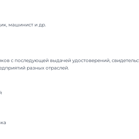
ик, машинист и др.
ков с последующей выдачей удостоверений, свидетельс
едприятий разных отраслей.
й
вка