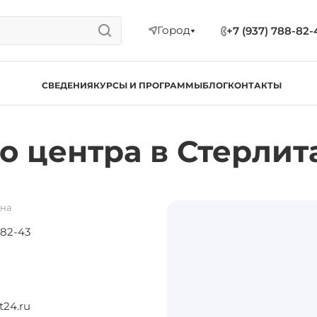
Город
+7 (937) 788-82-
СВЕДЕНИЯ
КУРСЫ И ПРОГРАММЫ
БЛОГ
КОНТАКТЫ
о центра в Стерлит
она
-82-43
t24.ru