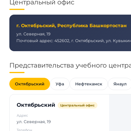
Центральный офис
г. Октябрьский, Республика Башкортостан
ул. Северная, 19
Почтовый адрес: 452602, г. Октябрьский, ул. Кувыкина,
Представительства учебного центр
Октябрьский
Уфа
Нефтекамск
Янаул
Октябрьский
Центральный офис
Адрес
ул. Северная, 19
Телефон