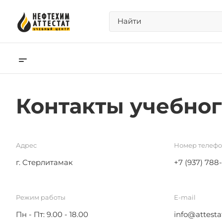
Контакты учебног
Адрес
Номер телеф
г. Стерлитамак
+7 (937) 788
Режим работы
E-mail
Пн - Пт: 9.00 - 18.00
info@attesta