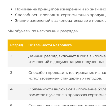
Понимание принципов измерений и их значимос
Способность проводить сертификацию продукции
Знание изменений в законодательстве и новых 
Мы обучаем по нескольким разрядам:
Разряд
Обязанности метролога
2
Данный разряд включает в себя выполне
измерений и документацию полученных р
3
Способен проводить тестирование и ана
использованием стандартных методов.
4
Обязанности включают выполнение бол
расчетов и участие в процессах сертифик
5
Специалист высокого уровня, отвечающи