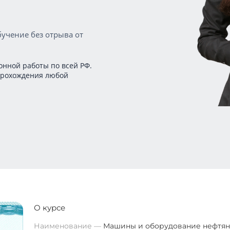
учение без отрыва от
онной работы по всей РФ.
прохождения любой
О курсе
Наименование
Машины и оборудование нефтян