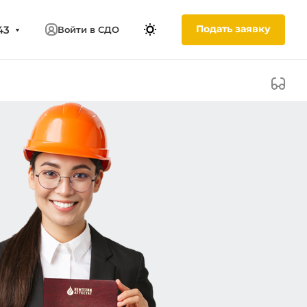
Подать заявку
43
Войти в СДО