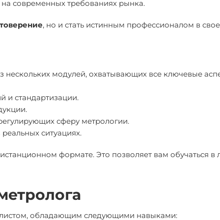
 на современных требованиях рынка.
товерение
, но и стать истинным профессионалом в свое
з нескольких модулей, охватывающих все ключевые асп
й и стандартизации.
дукции.
 регулирующих сферу метрологии.
 реальных ситуациях.
 дистанционном формате. Это позволяет вам обучаться в
метролога
иалистом, обладающим следующими навыками: