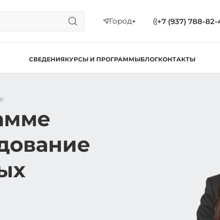
Город
+7 (937) 788-82-
СВЕДЕНИЯ
КУРСЫ И ПРОГРАММЫ
БЛОГ
КОНТАКТЫ
в
амме
дование
ых