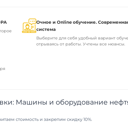
ОРА
Очное и Online обучение. Современна
система
торое
Выберите для себя удобный вариант обуч
отрываясь от работы. Учтены все нюансы.
аря
вки: Машины и оборудование нефт
итаем стоимость и закрепим скидку 10%.