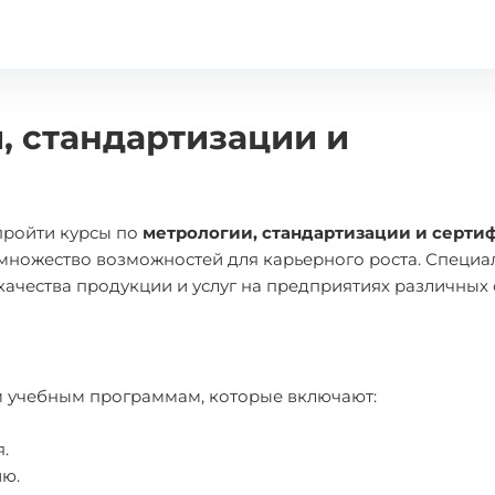
, стандартизации и
пройти курсы по
метрологии, стандартизации и серт
 множество возможностей для карьерного роста. Специа
качества продукции и услуг на предприятиях различных 
ым учебным программам, которые включают:
.
ию.