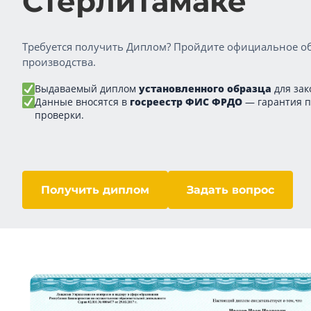
Стерлитамаке
Требуется получить Диплом? Пройдите официальное об
производства.
Выдаваемый диплом
установленного образца
для зак
Данные вносятся в
госреестр ФИС ФРДО
— гарантия 
проверки.
Получить диплом
Задать вопрос