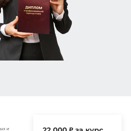
22 000 ₽ за курс
ых и