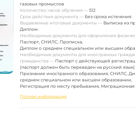
газовых промыслов
Количество часов обучения
512
Срок действия документа
Без срока истечения
Выдаваемые итоговые документы
Выписка из п
Диплом
Необходимые документы для оформления физиче
Паспорт
,
СНИЛС
,
Прописка
,
Диплом о среднем специальном или высшем обр
Необходимые документы для иностранных граждан
гражданства
Паспорт с действующей регистра
(паспорт должен быть переведен на русский язык)
Признание иностранного образования, СНИЛС, Д
среднем специальном или высшем образовании,
Регистрация по месту пребывания, Миграционная
Полная информация