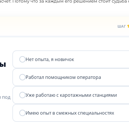
счёт. Потому что за каждым его решением стоит судьба
ШАГ
Нет опыта, я новичок
ты
Работал помощником оператора
Уже работаю с каротажными станциями
я под
Имею опыт в смежных специальностях