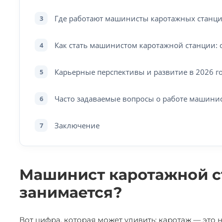
Где работают машинисты каротажных станци
3
Как стать машинистом каротажной станции: 
4
Карьерные перспективы и развитие в 2026 г
5
Часто задаваемые вопросы о работе машини
6
Заключение
7
Машинист каротажной ст
занимается?
Вот цифра, которая может удивить: каротаж — это 