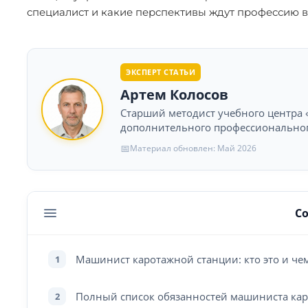
специалист и какие перспективы ждут профессию в 
ЭКСПЕРТ СТАТЬИ
Артем Колосов
Старший методист учебного центра «
дополнительного профессионального
📅
Материал обновлен: Май 2026
С
Машинист каротажной станции: кто это и че
1
Полный список обязанностей машиниста ка
2