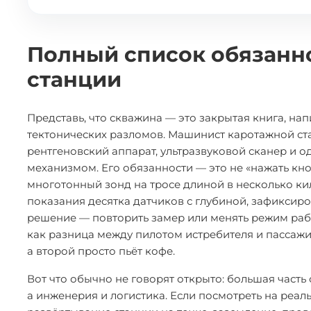
Полный список обязанн
станции
Представь, что скважина — это закрытая книга, на
тектонических разломов. Машинист каротажной стан
рентгеновский аппарат, ультразвуковой сканер и
механизмом. Его обязанности — это не «нажать кноп
многотонный зонд на тросе длиной в несколько кил
показания десятка датчиков с глубиной, зафиксир
решение — повторить замер или менять режим раб
как разница между пилотом истребителя и пассажир
а второй просто пьёт кофе.
Вот что обычно не говорят открыто: большая част
а инженерия и логистика. Если посмотреть на реал