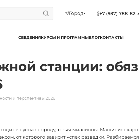
Город
+7 (937) 788-82-
СВЕДЕНИЯ
КУРСЫ И ПРОГРАММЫ
БЛОГ
КОНТАКТЫ
ной станции: обяз
6
ности и перспективы 2026
ходит в пустую породу, теряя миллионы. Машинист кар
ом, от которого зависит успех разведки. Разбираемся,