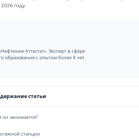
2026 году.
Нефтехим Аттестат». Эксперт в сфере
 образования с опытом более 8 лет.
одержание статьи
м он занимается?
ротажной станции