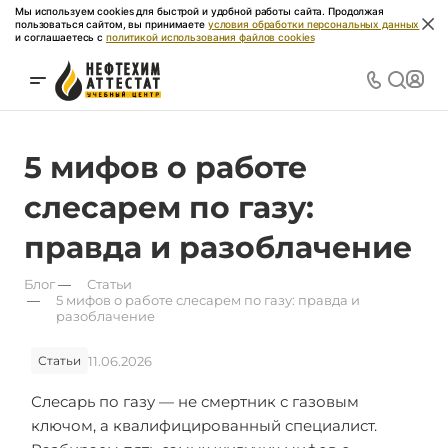
Мы используем cookies для быстрой и удобной работы сайта. Продолжая
пользоваться сайтом, вы принимаете
условия обработки персональных данных
и соглашаетесь с
политикой использования файлов cookies
5 мифов о работе
слесарем по газу:
правда и разоблачение
Блог
—
Статьи
—
5 мифов о работе слесарем по газу: правда и
разоблачение
11.06.2026
Статьи
Слесарь по газу — не смертник с газовым
ключом, а квалифицированный специалист.