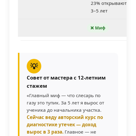
23% открывают сво
3–5 лет
❌ Миф
💡
Совет от мастера с 12-летним
стажем
«Главный миф — что слесарь по
газу это тупик. За 5 лет я вырос от
ученика до начальника участка.
Сейчас веду авторский курс по
диагностике утечек — доход
вырос в 3 раза.
Главное — не