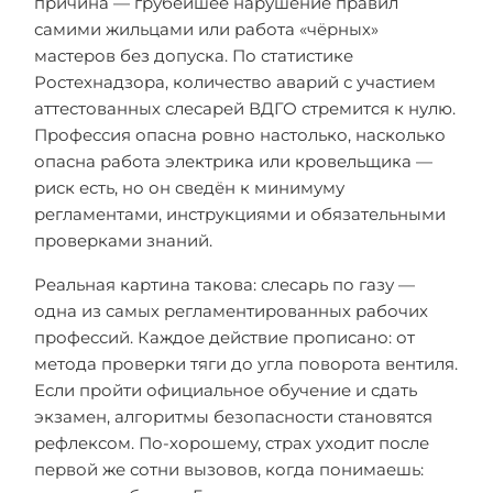
причина — грубейшее нарушение правил
самими жильцами или работа «чёрных»
мастеров без допуска. По статистике
Ростехнадзора, количество аварий с участием
аттестованных слесарей ВДГО стремится к нулю.
Профессия опасна ровно настолько, насколько
опасна работа электрика или кровельщика —
риск есть, но он сведён к минимуму
регламентами, инструкциями и обязательными
проверками знаний.
Реальная картина такова: слесарь по газу —
одна из самых регламентированных рабочих
профессий. Каждое действие прописано: от
метода проверки тяги до угла поворота вентиля.
Если пройти официальное обучение и сдать
экзамен, алгоритмы безопасности становятся
рефлексом. По-хорошему, страх уходит после
первой же сотни вызовов, когда понимаешь: