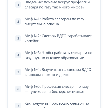
Введение: почему вокруг профессии
1
слесаря по газу так много мифов?
Миф №1: Работа слесарем по газу —
2
смертельно опасна
Миф №2: Слесарь ВДГО зарабатывает
3
копейки
Миф №3: Чтобы работать слесарем по
4
газу, нужно высшее образование
Миф №4: Выучиться на слесаря ВДГО
5
слишком сложно и долго
Миф №5: Профессия слесаря по газу
6
— тупиковая и бесперспективная
Как получить профессию слесаря по
7