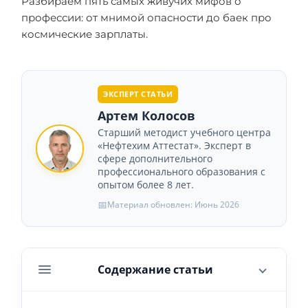
Разбираем пять самых живучих мифов о
профессии: от мнимой опасности до баек про
космические зарплаты.
ЭКСПЕРТ СТАТЬИ
Артем Колосов
Старший методист учебного центра
«Нефтехим Аттестат». Эксперт в
сфере дополнительного
профессионального образования с
опытом более 8 лет.
📅
Материал обновлен: Июнь 2026
Содержание статьи