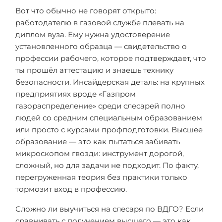
Вот что обычно не говорят открыто:
работодателю в газовой службе плевать на
диплом вуза. Ему нужна удостоверение
установленного образца — свидетельство о
профессии рабочего, которое подтверждает, что
ты прошёл аттестацию и знаешь технику
безопасности. Инсайдерская деталь: на крупных
предприятиях вроде «Газпром
газораспределение» среди слесарей полно
людей со средним специальным образованием
или просто с курсами профподготовки. Высшее
образование — это как пытаться забивать
микроскопом гвозди: инструмент дорогой,
сложный, но для задачи не подходит. По факту,
перегруженная теория без практики только
тормозит вход в профессию.
Сложно ли выучиться на слесаря по ВДГО? Если
сравнивать с получением высшего — это как