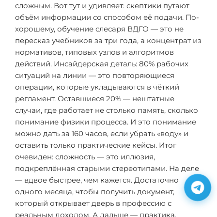
сложным. Вот тут и удивляет: скептики путают
объём информации со способом её подачи. По-
хорошему, обучение слесаря ВДГО — это не
пересказ учебников за три года, а концентрат из
нормативов, типовых узлов и алгоритмов
действий. Инсайдерская деталь: 80% рабочих
ситуаций на линии — это повторяющиеся
операции, которые укладываются в чёткий
регламент. Оставшиеся 20% — нештатные
случаи, где работает не столько память, сколько
понимание физики процесса. И это понимание
можно дать за 160 часов, если убрать «воду» и
оставить только практические кейсы. Итог
очевиден: сложность — это иллюзия,
подкреплённая старыми стереотипами. На деле
— вдвое быстрее, чем кажется. Достаточно
одного месяца, чтобы получить документ,
который открывает дверь в профессию с
реальным доходом. А дальше — практика,