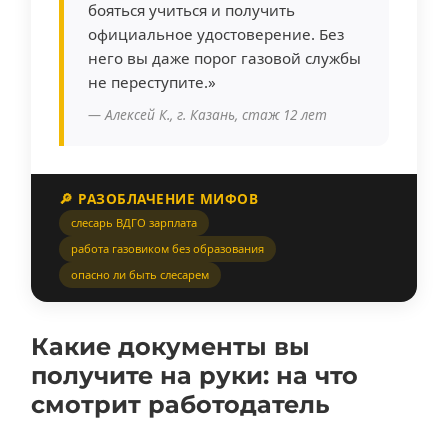
бояться учиться и получить
официальное удостоверение. Без
него вы даже порог газовой службы
не переступите.»
— Алексей К., г. Казань, стаж 12 лет
🔎 РАЗОБЛАЧЕНИЕ МИФОВ
слесарь ВДГО зарплата
работа газовиком без образования
опасно ли быть слесарем
Какие документы вы
получите на руки: на что
смотрит работодатель