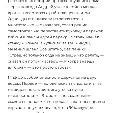
рассказывал истории про «хлопнувшие» дома.
Через полгода Андрей уже спокойно менял
краны в квартирах с работающей плитой.
Однажды его вызвали на запах газа в
многоэтажке — оказалось, сосед решил
самостоятельно переставить духовку и пережал
гибкий шланг. Андрей перекрыл стояк, нашёл
утечку мыльной эмульсией за три минуты,
заменил шланг. Всё штатно, без паники.
«Страшно только когда не знаешь, что делать, —
сказал он потом мастеру. — А когда знаешь
алгоритм — это просто работа».
Миф об особой опасности держится на двух
вещах. Первое — человеческая психология: газ
не виден, не слышен, его утечка пугает
неизвестностью. Второе — показательные
сюжеты в новостях, где показывают последствия
взрывов, но умалчивают, что в 90% случаев