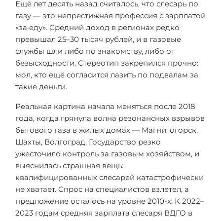
Ещё лет десять назад считалось, что слесарь по
газу — это непрестижная профессия с зарплатой
«за еду». Средний доход в регионах редко
превышал 25–30 тысяч рублей, и в газовые
службы шли либо по знакомству, либо от
безысходности. Стереотип закрепился прочно:
мол, кто ещё согласится лазить по подвалам за
такие деньги.
Реальная картина начала меняться после 2018
года, когда грянула волна резонансных взрывов
бытового газа в жилых домах — Магнитогорск,
Шахты, Волгоград. Государство резко
ужесточило контроль за газовым хозяйством, и
выяснилась страшная вещь:
квалифицированных слесарей катастрофически
не хватает. Спрос на специалистов взлетел, а
предложение осталось на уровне 2010-х. К 2022–
2023 годам средняя зарплата слесаря ВДГО в