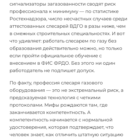
сигнализаторы загазованности сводят риск
профессионала к минимуму — по статистике
Ростехнадзора, число несчастных случаев среди
аттестованных слесарей ВДГО в разы ниже, чем
в смежных строительных специальностях. И вот
что удивляет: работать слесарем по газу без
образования действительно можно, но только
если пройти официальное обучение с
внесением в ФИС ФРДО. Без этого ни один
работодатель не подпишет допуск.
По факту, профессия слесаря газового
оборудования — это не экстремальный риск, а
предсказуемая технология с четкими
протоколами. Мифы рождаются там, где
заканчивается компетентность. А
компетентность начинается с нормальной
удостоверения, которая подтверждает, что
человек знает, как отличить штатную ситуацию