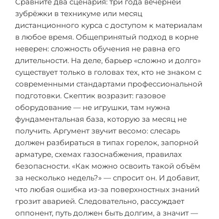
Сравните два сценария: три года вечерней
зубрёжки в техникуме или месяц
дистанционного курса с доступом к материалам
в любое время. Общепринятый подход в корне
неверен: сложность обучения не равна его
длительности. На деле, барьер «сложно и долго»
существует только в головах тех, кто не знаком с
современными стандартами профессиональной
подготовки. Скептик возразит: газовое
оборудование — не игрушки, там нужна
фундаментальная база, которую за месяц не
получить. Аргумент звучит весомо: слесарь
должен разбираться в типах горелок, запорной
арматуре, схемах газоснабжения, правилах
безопасности. «Как можно освоить такой объём
за несколько недель?» — спросит он. И добавит,
что любая ошибка из-за поверхностных знаний
грозит аварией. Следовательно, рассуждает
оппонент, путь должен быть долгим, а значит —