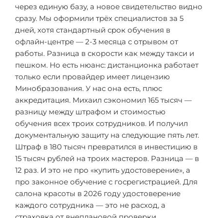
через единую базу, а новое свидетельство видно
сразу. Мы оформили трёх специалистов за 5
дней, хотя стандартный срок обучения в
офлайн-центре — 2-3 месяца с отрывом от
работы. Разница в скорости как между такси и
пешком. Но есть нюанс: дистанционка работает
только если провайдер имеет лицензию
Минобразования. У нас она есть, плюс
аккредитация. Михаил сэкономил 165 тысяч —
разницу между штрафом и стоимостью
обучения всех троих сотрудников. И получил
документальную защиту на следующие пять лет.
Штраф в 180 тысяч превратился в инвестицию в
15 тысяч рублей на троих мастеров. Разница — в
12 раз. И это не про «купить удостоверение», а
про законное обучение с госрегистрацией. Для
салона красоты в 2026 году удостоверение
каждого сотрудника — это не расход, а
страховка от внеплановой проверки.