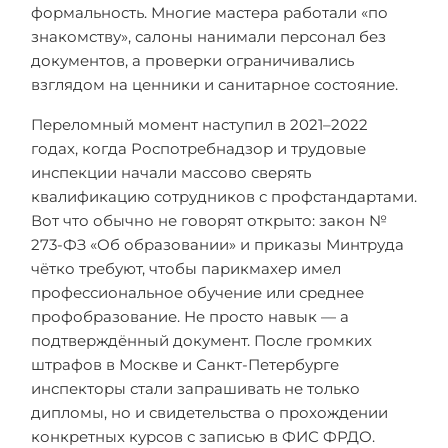
формальность. Многие мастера работали «по
знакомству», салоны нанимали персонал без
документов, а проверки ограничивались
взглядом на ценники и санитарное состояние.
Переломный момент наступил в 2021–2022
годах, когда Роспотребнадзор и трудовые
инспекции начали массово сверять
квалификацию сотрудников с профстандартами.
Вот что обычно не говорят открыто: закон №
273-ФЗ «Об образовании» и приказы Минтруда
чётко требуют, чтобы парикмахер имел
профессиональное обучение или среднее
профобразование. Не просто навык — а
подтверждённый документ. После громких
штрафов в Москве и Санкт-Петербурге
инспекторы стали запрашивать не только
дипломы, но и свидетельства о прохождении
конкретных курсов с записью в ФИС ФРДО.