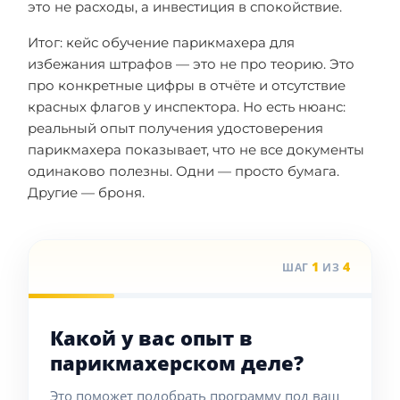
это не расходы, а инвестиция в спокойствие.
Итог: кейс обучение парикмахера для
избежания штрафов — это не про теорию. Это
про конкретные цифры в отчёте и отсутствие
красных флагов у инспектора. Но есть нюанс:
реальный опыт получения удостоверения
парикмахера показывает, что не все документы
одинаково полезны. Одни — просто бумага.
Другие — броня.
1
4
ШАГ
ИЗ
Какой у вас опыт в
парикмахерском деле?
Это поможет подобрать программу под ваш