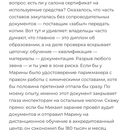
вопрос: есть ли у салона сертификат на
используемые средства? Оказалось, что часть
составов закупалась без сопроводительных
документов — поставщик «забыл» передать
копии. Вот тут и удивляет: владельцы часто
думают, что главное — это диплом об
образовании, а на деле проверка вскрывает
цепочку: обучение — квалификация —
материалы — документация. Разрыв любого
звена — и ты уже в зоне риска. Если бы у
Марины было удостоверение парикмахера с
правом работы с химическими составами, хотя
бы половина претензий отпала бы сразу. По
моему опыту, именно этот документ закрывает
глаза инспекторам на остальные мелочи. Скажу
прямо: если бы Михаил заранее провёл аудит
документов и отправил Марину на
дистанционное обучение в аккредитованный
центр, он сэкономил бы 180 тысяч и месяц