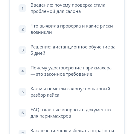
Введение: почему проверка стала
1
проблемой для салона
Что выявила проверка и какие риски
2
возникли
Решение: дистанционное обучение за
3
5 дней
Почему удостоверение парикмахера
4
— это законное требование
Как мы помогли салону: пошаговый
5
разбор кейса
FAQ: главные вопросы о документах
6
для парикмахеров
Заключение: как избежать штрафов и
7