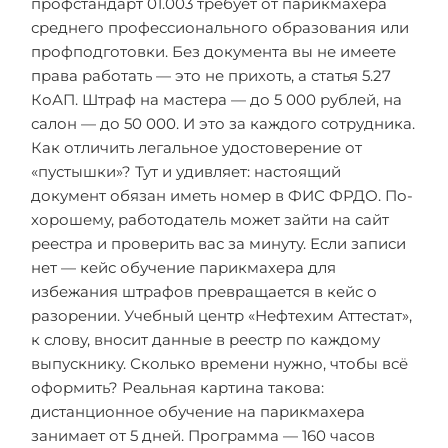
профстандарт 01.003 требует от парикмахера
среднего профессионального образования или
профподготовки. Без документа вы не имеете
права работать — это не прихоть, а статья 5.27
КоАП. Штраф на мастера — до 5 000 рублей, на
салон — до 50 000. И это за каждого сотрудника.
Как отличить легальное удостоверение от
«пустышки»? Тут и удивляет: настоящий
документ обязан иметь номер в ФИС ФРДО. По-
хорошему, работодатель может зайти на сайт
реестра и проверить вас за минуту. Если записи
нет — кейс обучение парикмахера для
избежания штрафов превращается в кейс о
разорении. Учебный центр «Нефтехим Аттестат»,
к слову, вносит данные в реестр по каждому
выпускнику. Сколько времени нужно, чтобы всё
оформить? Реальная картина такова:
дистанционное обучение на парикмахера
занимает от 5 дней. Программа — 160 часов