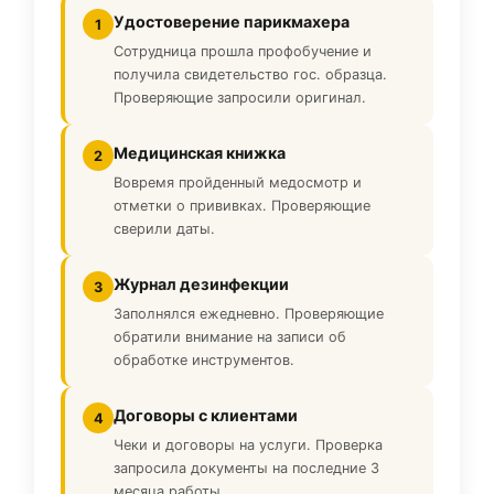
Удостоверение парикмахера
1
Сотрудница прошла профобучение и
получила свидетельство гос. образца.
Проверяющие запросили оригинал.
Медицинская книжка
2
Вовремя пройденный медосмотр и
отметки о прививках. Проверяющие
сверили даты.
Журнал дезинфекции
3
Заполнялся ежедневно. Проверяющие
обратили внимание на записи об
обработке инструментов.
Договоры с клиентами
4
Чеки и договоры на услуги. Проверка
запросила документы на последние 3
месяца работы.