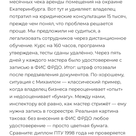
месячных чека аренды помещения на окраине
Екатеринбурга. Вот тут и удивляет: владелец
потратил на юридические консультации 15 тысяч,
прежде чем понял, что проблема решается
проще. Мы предложили не судиться, а
легализовать сотрудников через дистанционное
обучение. Курс на 160 часов, программа
утверждена, тесты сданы удалённо. Через пять
дней у каждого мастера было удостоверение с
записью в ФИС ФРДО. Итог: штраф отозвали
после предъявления документов. По-хорошему,
ситуация с Михаилом — классический пример,
когда владелец бизнеса переоценивает «опыт»
и недооценивает «бумагу». Между нами,
инспектору всё равно, как мастер стрижёт — ему
нужна запись в госреестре. Реальная картина
такова: без внесения в ФИС ФРДО любое
удостоверение — просто цветная бумага.
Сравните: диплом ПТУ 1998 года не проверяется