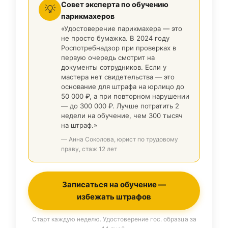
Совет эксперта по обучению
💡
парикмахеров
«Удостоверение парикмахера — это
не просто бумажка. В 2024 году
Роспотребнадзор при проверках в
первую очередь смотрит на
документы сотрудников. Если у
мастера нет свидетельства — это
основание для штрафа на юрлицо до
50 000 ₽, а при повторном нарушении
— до 300 000 ₽. Лучше потратить 2
недели на обучение, чем 300 тысяч
на штраф.»
— Анна Соколова, юрист по трудовому
праву, стаж 12 лет
Записаться на обучение —
избежать штрафов
Старт каждую неделю. Удостоверение гос. образца за