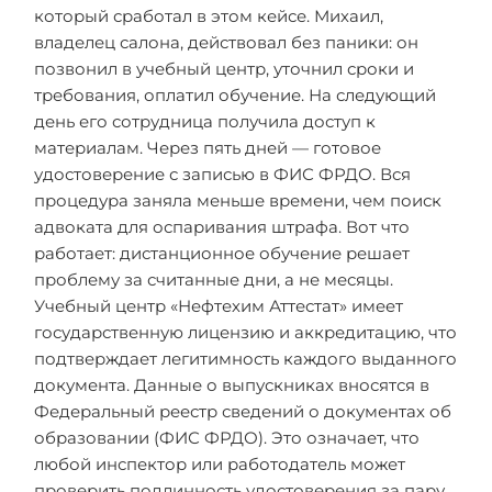
который сработал в этом кейсе. Михаил,
владелец салона, действовал без паники: он
позвонил в учебный центр, уточнил сроки и
требования, оплатил обучение. На следующий
день его сотрудница получила доступ к
материалам. Через пять дней — готовое
удостоверение с записью в ФИС ФРДО. Вся
процедура заняла меньше времени, чем поиск
адвоката для оспаривания штрафа. Вот что
работает: дистанционное обучение решает
проблему за считанные дни, а не месяцы.
Учебный центр «Нефтехим Аттестат» имеет
государственную лицензию и аккредитацию, что
подтверждает легитимность каждого выданного
документа. Данные о выпускниках вносятся в
Федеральный реестр сведений о документах об
образовании (ФИС ФРДО). Это означает, что
любой инспектор или работодатель может
проверить подлинность удостоверения за пару