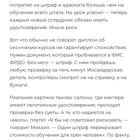
потратил на штраф и адвоката больше, чем на
обучение всего штата. Но урок усвоил — теперь
каждый новый сотрудник обязан иметь
удостоверение. Иначе риск.
Вот что обычно не говорят: диплом об
окончании курсов не гарантирует спокойствия.
Нужен документ, который пробивается в ФИС
ФРДО. Без него — штраф. С ним пройдёшь
любую проверку за пять минут. Инсайдерская
деталь: контролёры смотрят не на стрижку, а на
бумаги.
Реальная картина такова: салоны, где мастера
имеют легитимные удостоверения, проходят
проверки без суеты. А те, кто надеется на
«авось», платят. «Я бы не советовал рисковать, —
говорит Михаил. — Один штраф перекрывает
стоимость обучения для трёх человек». По факту,