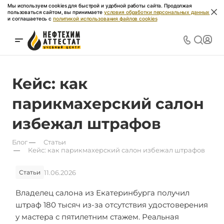
Мы используем cookies для быстрой и удобной работы сайта. Продолжая
пользоваться сайтом, вы принимаете
условия обработки персональных данных
и соглашаетесь с
политикой использования файлов cookies
Кейс: как
парикмахерский салон
избежал штрафов
Блог
—
Статьи
—
Кейс: как парикмахерский салон избежал штрафов
11.06.2026
Статьи
Владелец салона из Екатеринбурга получил
штраф 180 тысяч из-за отсутствия удостоверения
у мастера с пятилетним стажем. Реальная