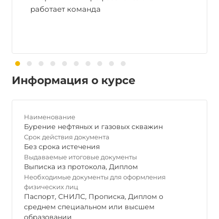
работает команда
Информация о курсе
Наименование
Бурение нефтяных и газовых скважин
Срок действия документа
Без срока истечения
Выдаваемые итоговые документы
Выписка из протокола
,
Диплом
Необходимые документы для оформления
физических лиц
Паспорт
,
СНИЛС
,
Прописка
,
Диплом о
среднем специальном или высшем
образовании