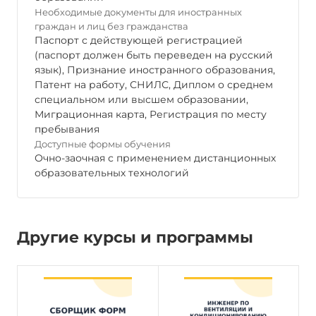
Необходимые документы для иностранных
граждан и лиц без гражданства
Паспорт с действующей регистрацией
(паспорт должен быть переведен на русский
язык), Признание иностранного образования,
Патент на работу, СНИЛС, Диплом о среднем
специальном или высшем образовании,
Миграционная карта, Регистрация по месту
пребывания
Доступные формы обучения
Очно-заочная с применением дистанционных
образовательных технологий
Другие курсы и программы