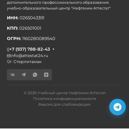
дополнительного профессионального образования
учебно-образовательный центр "Нефтехим Аттестат"
ИНН:
0265043391
КПП:
026501001
ОГРН:
1160280089540
+7 (937) 788-82-43
info@attestat24.ru
г. Стерлитамак
© 2026 Учебный центр Нефтехим Аттестат
Политика конфиденциальности
Версия для слабовидящих