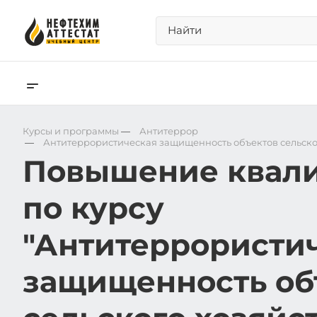
Курсы и программы
—
Антитеррор
—
Антитеррористическая защищенность объектов сельско
Повышение квал
по курсу
"Антитеррористи
защищенность об