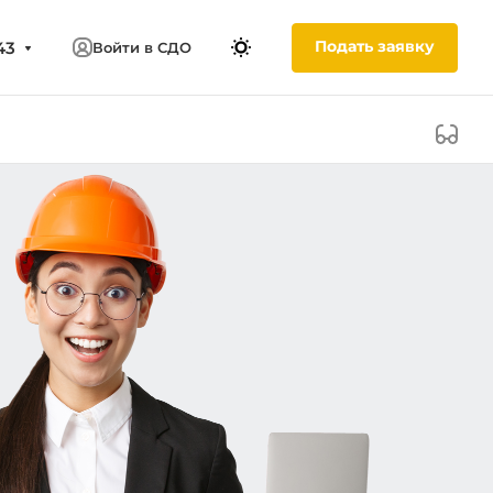
Подать заявку
43
Войти в СДО