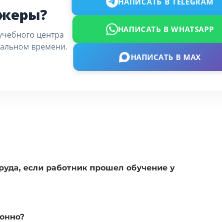
НАПИСАТЬ В TELEGRAM
джеры?
НАПИСАТЬ В WHATSAPP
учебного центра
еальном времени.
НАПИСАТЬ В MAX
руда, если работник прошел обучение у
конно?