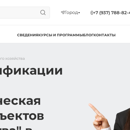
Город
+7 (937) 788-82-
СВЕДЕНИЯ
КУРСЫ И ПРОГРАММЫ
БЛОГ
КОНТАКТЫ
го хозяйства
ификации
ческая
ъектов