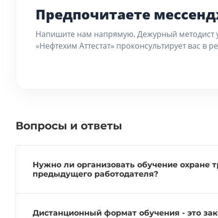
Предпочитаете мессен
Напишите нам напрямую. Дежурный методист 
«Нефтехим Аттестат» проконсультирует вас в р
Вопросы и ответы
Нужно ли организовать обучение охране т
предыдущего работодателя?
Дистанционный формат обучения - это за