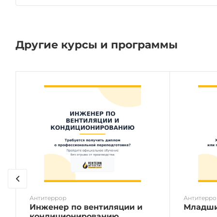
Другие курсы и программы
Антитеррор
Антитерро
Инженер по вентиляции и
Младши
кондиционированию