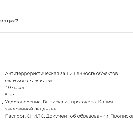
центре?
Антитеррористическая защищенность объектов
сельского хозяйства
40 часов
5 лет
Удостоверение
,
Выписка из протокола
,
Копия
заверенной лицензии
Паспорт
,
СНИЛС
,
Документ об образовании
,
Прописк