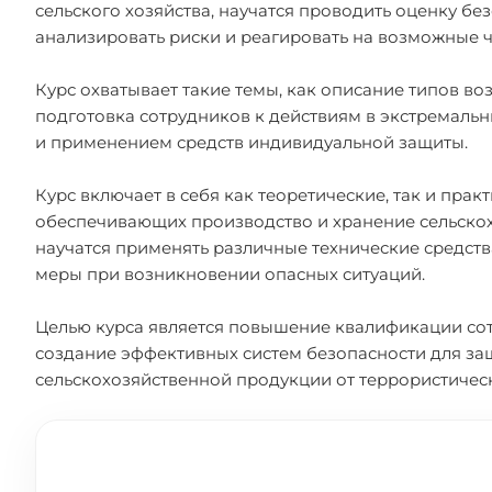
сельского хозяйства, научатся проводить оценку бе
анализировать риски и реагировать на возможные 
Курс охватывает такие темы, как описание типов во
подготовка сотрудников к действиям в экстремальн
и применением средств индивидуальной защиты.
Курс включает в себя как теоретические, так и прак
обеспечивающих производство и хранение сельскох
научатся применять различные технические средст
меры при возникновении опасных ситуаций.
Целью курса является повышение квалификации сотр
создание эффективных систем безопасности для з
сельскохозяйственной продукции от террористическ