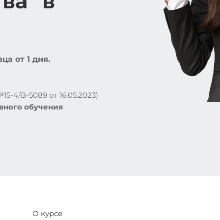
ва" в
а от 1 дня.
5-4/В-5089 от 16.05.2023)
вного обучения
О курсе