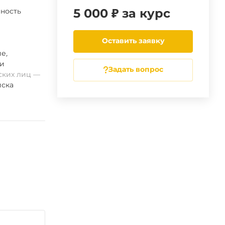
5 000 ₽ за курс
ность
Оставить заявку
ие
,
ии
Задать вопрос
ских лиц
ска