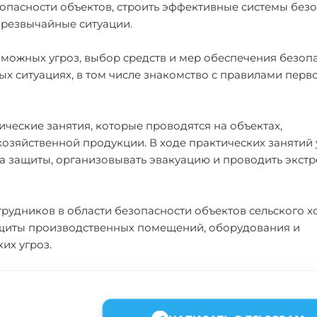
зопасности объектов, строить эффективные системы безо
чрезвычайные ситуации.
зможных угроз, выбор средств и мер обеспечения безопа
ых ситуациях, в том числе знакомство с правилами пер
тические занятия, которые проводятся на объектах,
озяйственной продукции. В ходе практических занятий 
ва защиты, организовывать эвакуацию и проводить экст
удников в области безопасности объектов сельского х
ащиты производственных помещений, оборудования и
их угроз.