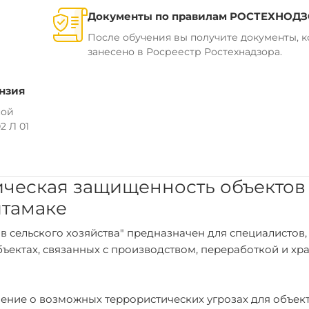
Документы по правилам РОСТЕХНОД
После обучения вы получите документы, 
занесено в Росреестр Ростехнадзора.
нзия
ной
2 Л 01
ическая защищенность объектов
итамаке
 сельского хозяйства" предназначен для специалистов,
объектах, связанных с производством, переработкой и х
ление о возможных террористических угрозах для объек