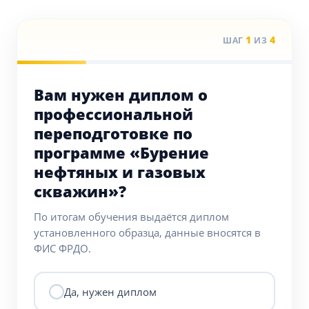
1
4
ШАГ
ИЗ
Вам нужен диплом о
профессиональной
переподготовке по
программе «Бурение
нефтяных и газовых
скважин»?
По итогам обучения выдаётся диплом
установленного образца, данные вносятся в
ФИС ФРДО.
Да, нужен диплом