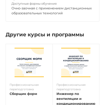
Доступные формы обучения
Очно-заочная с применением дистанционных
образовательных технологий
Другие курсы и программы
Профессиональная
Профессиональная
П
переподготовка
переподготовка
п
Сборщик форм
Инженер по
вентиляции и
кондиционированию