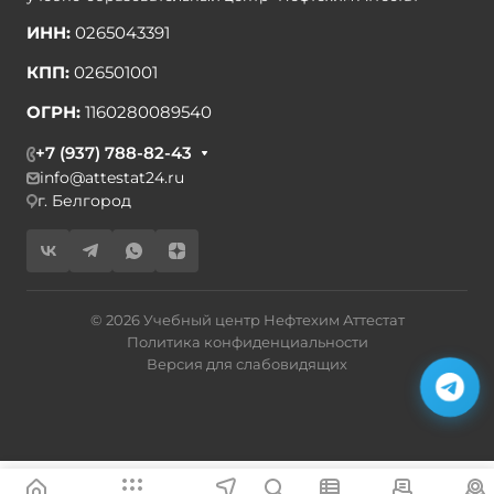
ИНН:
0265043391
КПП:
026501001
ОГРН:
1160280089540
+7 (937) 788-82-43
info@attestat24.ru
г. Белгород
© 2026 Учебный центр Нефтехим Аттестат
Политика конфиденциальности
Версия для слабовидящих