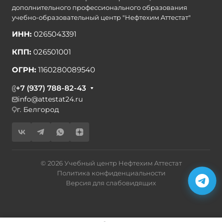
дополнительного профессионального образования
учебно-образовательный центр "Нефтехим Аттестат"
ИНН:
0265043391
КПП:
026501001
ОГРН:
1160280089540
+7 (937) 788-82-43
info@attestat24.ru
г. Белгород
© 2026 Учебный центр Нефтехим Аттестат
Политика конфиденциальности
Версия для слабовидящих