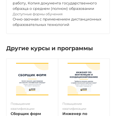
работу, Копия документа государственного
образца о среднем (полном) образовании
Доступные формы обучения
Очно-заочная с применением дистанционных
образовательных технологий
Другие курсы и программы
Повышение
Повышение
квалификации
квалификации
к
Сборщик форм
Инженер по