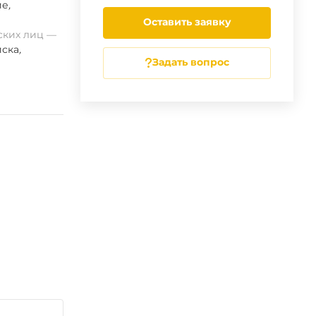
ие
,
Оставить заявку
ских лиц
ска
,
Задать вопрос