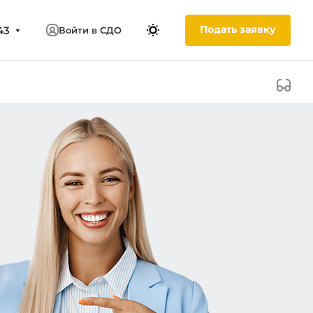
Подать заявку
43
Войти в СДО