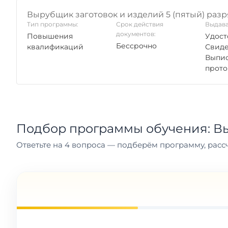
Вырубщик заготовок и изделий 5 (пятый) разр
Тип программы:
Срок действия
Выдава
документов:
Повышения
Удост
Бессрочно
квалификаций
Свиде
Выпис
прото
Подбор программы обучения: Вы
Ответьте на 4 вопроса — подберём программу, рассч