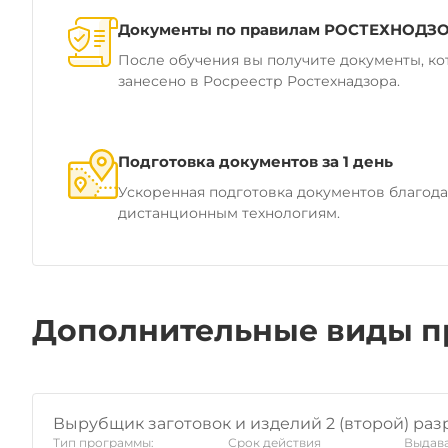
Документы по правилам РОСТЕХНОДЗ
После обучения вы получите документы, ко
занесено в Росреестр Ростехнадзора.
Подготовка документов за 1 день
Ускоренная подготовка документов благод
дистанционным технологиям.
Дополнительные виды п
Вырубщик заготовок и изделий 2 (второй) раз
Тип программы:
Срок действия
Выдава