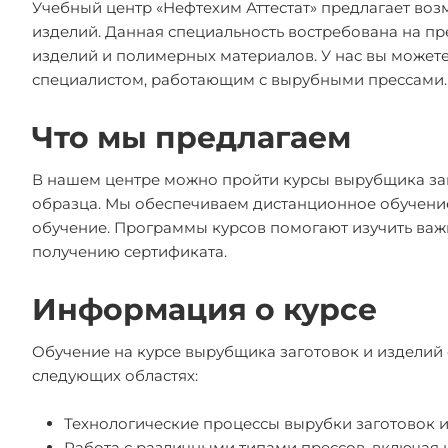
Учебный центр «Нефтехим Аттестат» предлагает во
изделий. Данная специальность востребована на пр
изделий и полимерных материалов. У нас вы может
специалистом, работающим с вырубными прессами.
Что мы предлагаем
В нашем центре можно пройти курсы вырубщика заг
образца. Мы обеспечиваем дистанционное обучение
обучение. Программы курсов помогают изучить важн
получению сертификата.
Информация о курсе
Обучение на курсе вырубщика заготовок и изделий
следующих областях:
Технологические процессы вырубки заготовок 
Работа с различными типами прессов, включая 