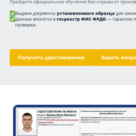
Пройдите официальное обучение без отрыва от произв
Выдаем документы
установленного образца
для закон
Данные вносятся в
госреестр ФИС ФРДО
— гарантия 
проверки.
Получить удостоверение
Задать вопр