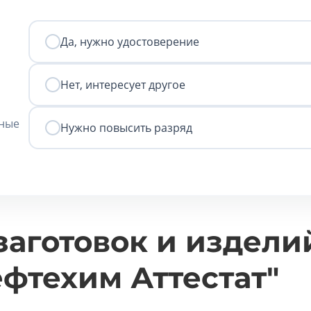
Да, нужно удостоверение
Нет, интересует другое
нные
Нужно повысить разряд
аготовок и издели
фтехим Аттестат"