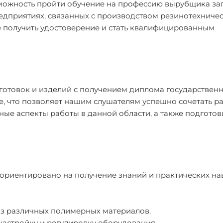
зможность пройти обучение на профессию вырубщика за
едприятиях, связанных с производством резинотехниче
е получить удостоверение и стать квалифицированным
отовок и изделий с получением диплома государствен
, что позволяет нашим слушателям успешно сочетать ра
ые аспекты работы в данной области, а также подготов
 ориентировано на получение знаний и практических на
из различных полимерных материалов.
настройку и регулировку оборудования.