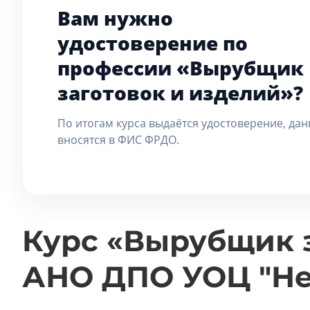
Вам нужно
удостоверение по
профессии «Вырубщик
заготовок и изделий»?
По итогам курса выдаётся удостоверение, да
вносятся в ФИС ФРДО.
Курс «Вырубщик з
АНО ДПО УОЦ "Не