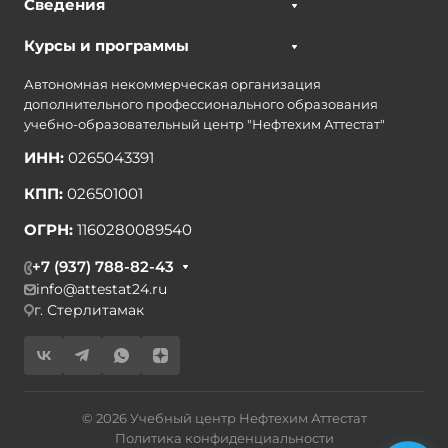
Сведения
Курсы и программы
Автономная некоммерческая организация
дополнительного профессионального образования
учебно-образовательный центр "Нефтехим Аттестат"
ИНН:
0265043391
КПП:
026501001
ОГРН:
1160280089540
+7 (937) 788-82-43
info@attestat24.ru
г. Стерлитамак
© 2026 Учебный центр Нефтехим Аттестат
Политика конфиденциальности