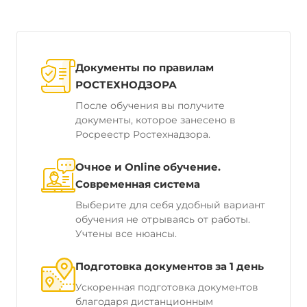
Документы по правилам
РОСТЕХНОДЗОРА
После обучения вы получите
документы, которое занесено в
Росреестр Ростехнадзора.
Очное и Online обучение.
Современная система
Выберите для себя удобный вариант
обучения не отрываясь от работы.
Учтены все нюансы.
Подготовка документов за 1 день
Ускоренная подготовка документов
благодаря дистанционным