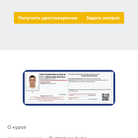
Получить удостоверение
Задать вопрос
О курсе