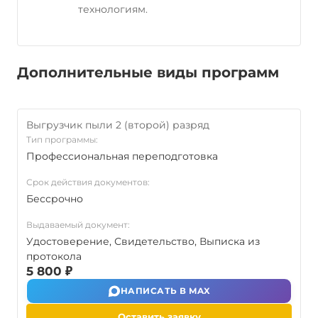
технологиям.
Дополнительные виды программ
Выгрузчик пыли 2 (второй) разряд
Тип программы:
Профессиональная переподготовка
Срок действия документов:
Бессрочно
Выдаваемый документ:
Удостоверение, Свидетельство, Выписка из
протокола
5 800 ₽
НАПИСАТЬ В MAX
Оставить заявку