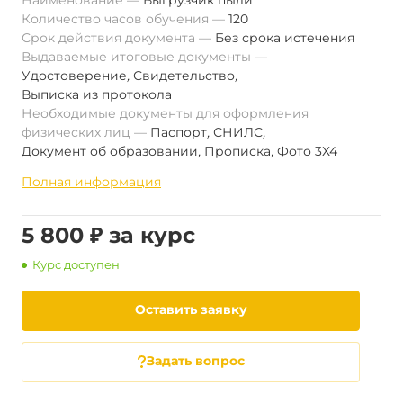
Наименование
Выгрузчик пыли
Количество часов обучения
120
Срок действия документа
Без срока истечения
Выдаваемые итоговые документы
Удостоверение
,
Свидетельство
,
Выписка из протокола
Необходимые документы для оформления
физических лиц
Паспорт
,
СНИЛС
,
Документ об образовании
,
Прописка
,
Фото 3Х4
Полная информация
5 800 ₽ за курс
Курс доступен
Оставить заявку
Задать вопрос