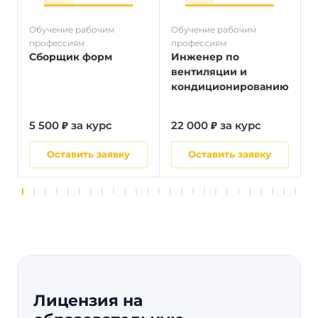
Обучение рабочим
Обучение рабочим
О
профессиям
профессиям
п
Сборщик форм
Инженер по
вентиляции и
кондиционированию
5 500 ₽ за курс
22 000 ₽ за курс
5
Оставить заявку
Оставить заявку
Лицензия на