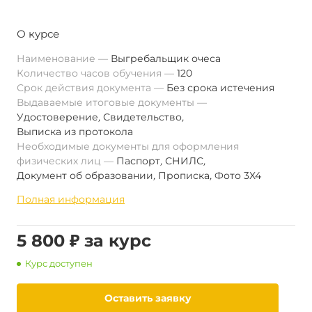
О курсе
Наименование
Выгребальщик очеса
Количество часов обучения
120
Срок действия документа
Без срока истечения
Выдаваемые итоговые документы
Удостоверение
,
Свидетельство
,
Выписка из протокола
Необходимые документы для оформления
физических лиц
Паспорт
,
СНИЛС
,
Документ об образовании
,
Прописка
,
Фото 3Х4
Полная информация
5 800 ₽ за курс
Курс доступен
Оставить заявку