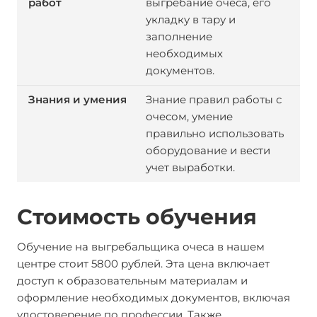
выгребание очеса, его
укладку в тару и
заполнение
необходимых
документов.
Знание правил работы с
очесом, умение
правильно использовать
оборудование и вести
учет выработки.
Стоимость обучения
Обучение на выгребальщика очеса в нашем
центре стоит 5800 рублей. Эта цена включает
доступ к образовательным материалам и
оформление необходимых документов, включая
удостоверение по профессии. Также