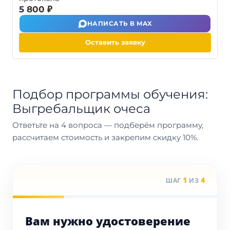
5 800 ₽
НАПИСАТЬ В MAX
Оставить заявку
Подбор программы обучения:
Выгребальщик очеса
Ответьте на 4 вопроса — подберём программу,
рассчитаем стоимость и закрепим скидку 10%.
1
4
ШАГ
ИЗ
Вам нужно удостоверение