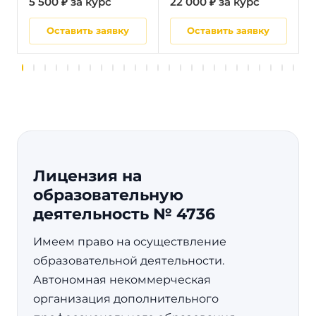
5 500 ₽ за курс
22 000 ₽ за курс
5
Оставить заявку
Оставить заявку
Лицензия на
образовательную
деятельность № 4736
Имеем право на осуществление
образовательной деятельности.
Автономная некоммерческая
организация дополнительного