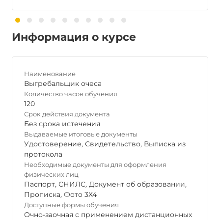
Информация о курсе
Наименование
Выгребальщик очеса
Количество часов обучения
120
Срок действия документа
Без срока истечения
Выдаваемые итоговые документы
Удостоверение
,
Свидетельство
,
Выписка из
протокола
Необходимые документы для оформления
физических лиц
Паспорт
,
СНИЛС
,
Документ об образовании
,
Прописка
,
Фото 3Х4
Доступные формы обучения
Очно-заочная с применением дистанционных