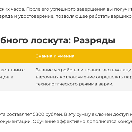
ских часов. После его успешного завершения вы получи
зряда и удостоверение, позволяющее работать варщик
бного лоскута: Разряды
Знания и умения
ветствии с
Знание устройства и правил эксплуатаци
одов в
варочных котлов; умение определять па
технологического режима варки.
а составляет 5800 рублей. В эту сумму включен доступ 
окументации. Обучение эффективно дополняется консу