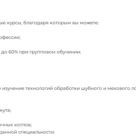
ые курсы, благодаря которым вы можете:
офессии;
% до 60% при групповом обучении;
 изучение технологий обработки шубного и мехового ло
кута;
чных котлов;
данной специальности.