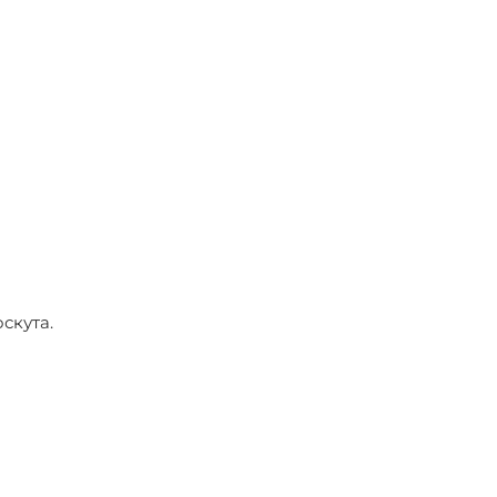
скута.