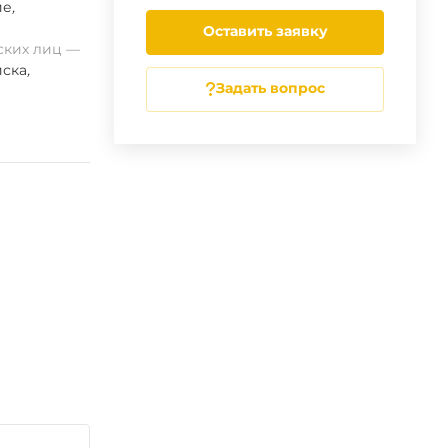
ие
,
Оставить заявку
ских лиц
ска
,
Задать вопрос