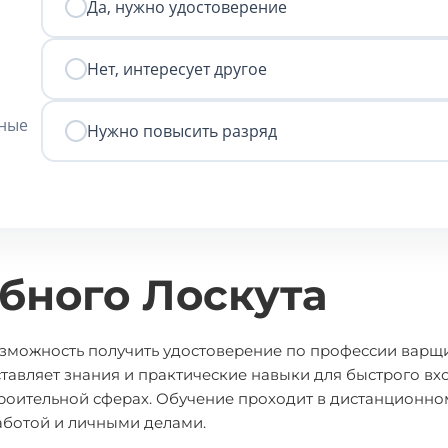
Да, нужно удостоверение
Нет, интересует другое
нные
Нужно повысить разряд
бного Лоскута
возможность получить удостоверение по профессии варщ
тавляет знания и практические навыки для быстрого вх
троительной сферах. Обучение проходит в дистанционно
аботой и личными делами.