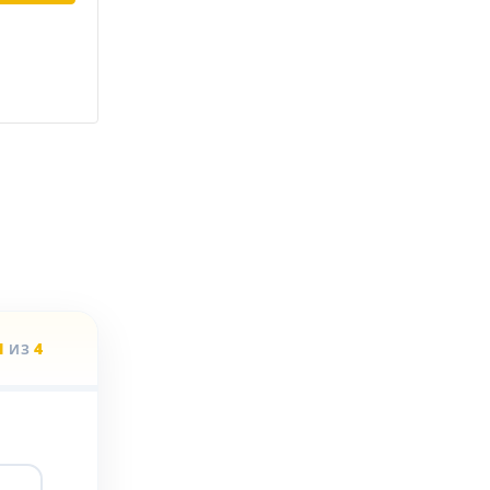
1
4
ИЗ