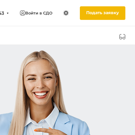
Подать заявку
43
Войти в СДО