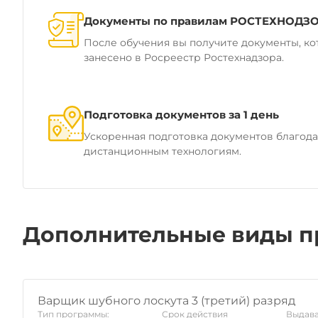
Документы по правилам РОСТЕХНОДЗ
После обучения вы получите документы, ко
занесено в Росреестр Ростехнадзора.
Подготовка документов за 1 день
Ускоренная подготовка документов благод
дистанционным технологиям.
Дополнительные виды п
Варщик шубного лоскута 3 (третий) разряд
Тип программы:
Срок действия
Выдава