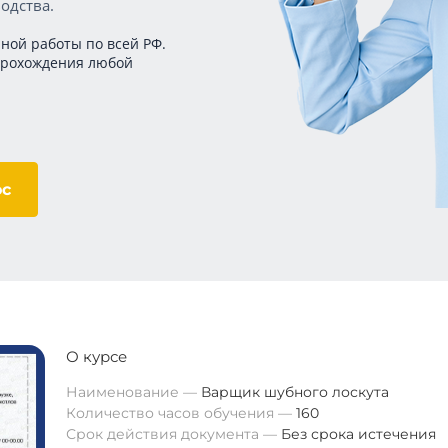
одства.
ной работы по всей РФ.
прохождения любой
ос
О курсе
Наименование
Варщик шубного лоскута
Количество часов обучения
160
Срок действия документа
Без срока истечения