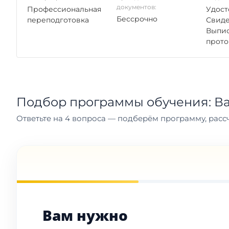
документов:
Профессиональная
Удост
Бессрочно
переподготовка
Свиде
Выпис
прото
Подбор программы обучения: В
Ответьте на 4 вопроса — подберём программу, рассч
Вам нужно