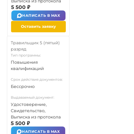
Выписка из протокола
5 500 ₽
НАПИСАТЬ В MAX
Оставить заявку
Травильщик 5 (пятый)
разряд
Тип программы:
Повышения
квалификаций
Срок действия документов:
Бессрочно
Выдаваемый документ:
Удостоверение,
Свидетельство,
Выписка из протокола
5 500 ₽
НАПИСАТЬ В MAX