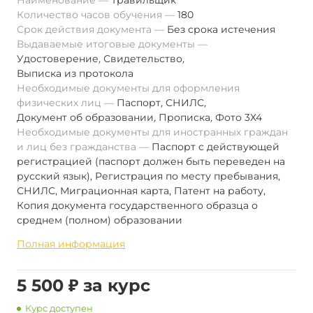
Наименование
Травильщик
Количество часов обучения
180
Срок действия документа
Без срока истечения
Выдаваемые итоговые документы
Удостоверение
,
Свидетельство
,
Выписка из протокола
Необходимые документы для оформления
физических лиц
Паспорт
,
СНИЛС
,
Документ об образовании
,
Прописка
,
Фото 3Х4
Необходимые документы для иностранных граждан
и лиц без гражданства
Паспорт с действующей
регистрацией (паспорт должен быть переведен на
русский язык), Регистрация по месту пребывания,
СНИЛС, Миграционная карта, Патент на работу,
Копия документа государственного образца о
среднем (полном) образовании
Полная информация
5 500 ₽ за курс
Курс доступен