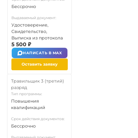
Бессрочно
Выдаваемый документ:
Удостоверение,
Свидетельство,
Выписка из протокола
5 500 ₽
НАПИСАТЬ В MAX
Оставить заявку
Травильщик 3 (третий)
разряд
Тип программы:
Повышения
квалификаций
Срок действия документов:
Бессрочно
Выдаваемый документ: