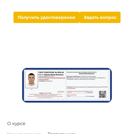
Получить удостоверение
Задать вопрос
О курсе