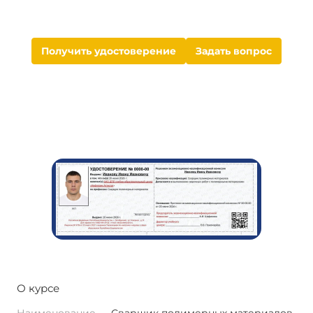
Получить удостоверение
Задать вопрос
О курсе