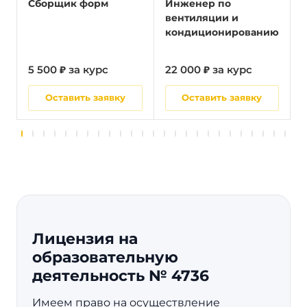
Сборщик форм
Инженер по
вентиляции и
кондиционированию
5 500 ₽ за курс
22 000 ₽ за курс
5
Оставить заявку
Оставить заявку
Лицензия на
образовательную
деятельность № 4736
Имеем право на осуществление