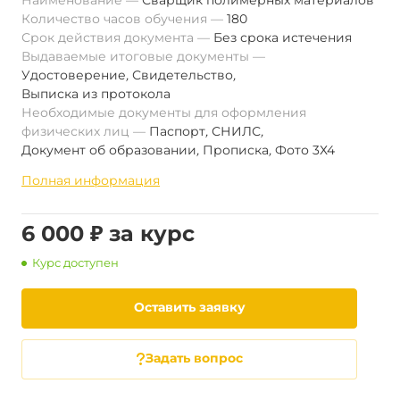
Наименование
Сварщик полимерных материалов
Количество часов обучения
180
Срок действия документа
Без срока истечения
Выдаваемые итоговые документы
Удостоверение
,
Свидетельство
,
Выписка из протокола
Необходимые документы для оформления
физических лиц
Паспорт
,
СНИЛС
,
Документ об образовании
,
Прописка
,
Фото 3Х4
Полная информация
6 000 ₽ за курс
Курс доступен
Оставить заявку
Задать вопрос