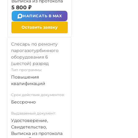
Выписка из протокола
5 800 ₽
НАПИСАТЬ В MAX
Оставить заявку
Слесарь по ремонту
парогазотурбинного
оборудования 6
(шестой) разряд
Тип программы:
Повышения
квалификаций
Срок действия документов:
Бессрочно
Выдаваемый документ:
Удостоверение,
Свидетельство,
Выписка из протокола