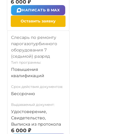
6 000 ₽
НАПИСАТЬ В MAX
Оставить заявку
Слесарь по ремонту
парогазотурбинного
оборудования 7
(седьмой) разряд
Тип программы:
Повышения
квалификаций
Срок действия документов:
Бессрочно
Выдаваемый документ:
Удостоверение,
Свидетельство,
Выписка из протокола
6 000 ₽