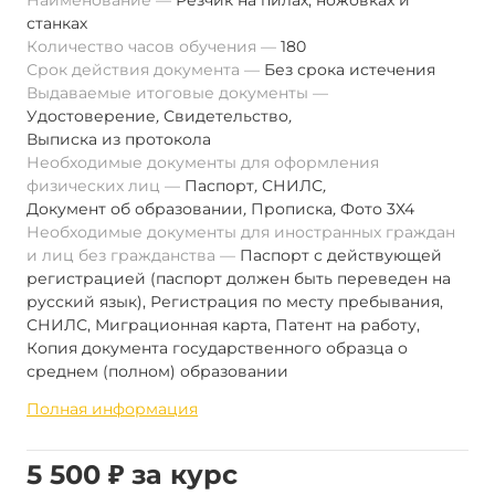
Наименование
Резчик на пилах, ножовках и
станках
Количество часов обучения
180
Срок действия документа
Без срока истечения
Выдаваемые итоговые документы
Удостоверение
,
Свидетельство
,
Выписка из протокола
Необходимые документы для оформления
физических лиц
Паспорт
,
СНИЛС
,
Документ об образовании
,
Прописка
,
Фото 3Х4
Необходимые документы для иностранных граждан
и лиц без гражданства
Паспорт с действующей
регистрацией (паспорт должен быть переведен на
русский язык), Регистрация по месту пребывания,
СНИЛС, Миграционная карта, Патент на работу,
Копия документа государственного образца о
среднем (полном) образовании
Полная информация
5 500 ₽ за курс