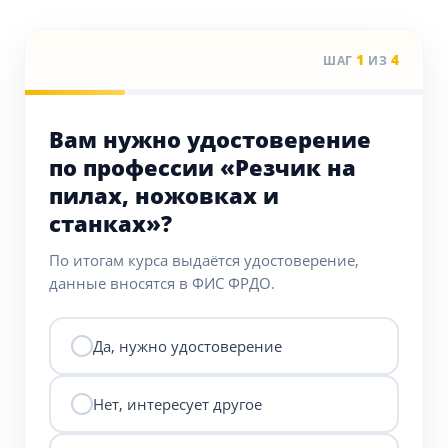
1
4
ШАГ
ИЗ
Вам нужно удостоверение
по профессии «Резчик на
пилах, ножовках и
станках»?
По итогам курса выдаётся удостоверение,
данные вносятся в ФИС ФРДО.
Да, нужно удостоверение
Нет, интересует другое