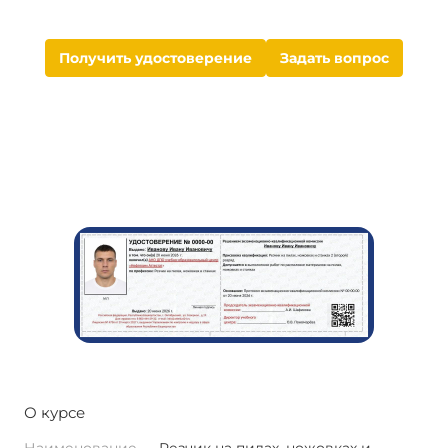
Получить удостоверение
Задать вопрос
О курсе