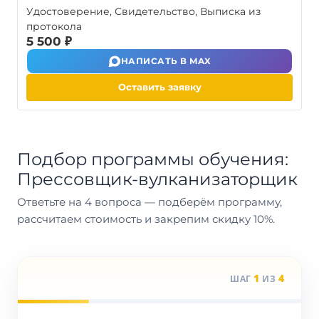
Удостоверение, Свидетельство, Выписка из
протокола
5 500 ₽
НАПИСАТЬ В MAX
Оставить заявку
Подбор программы обучения:
Прессовщик-вулканизаторщик
Ответьте на 4 вопроса — подберём программу,
рассчитаем стоимость и закрепим скидку 10%.
1
4
ШАГ
ИЗ