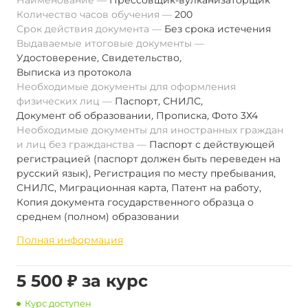
Наименование
Прессовщик-вулканизаторщик
Количество часов обучения
200
Срок действия документа
Без срока истечения
Выдаваемые итоговые документы
Удостоверение
,
Свидетельство
,
Выписка из протокола
Необходимые документы для оформления
физических лиц
Паспорт
,
СНИЛС
,
Документ об образовании
,
Прописка
,
Фото 3Х4
Необходимые документы для иностранных граждан
и лиц без гражданства
Паспорт с действующей
регистрацией (паспорт должен быть переведен на
русский язык), Регистрация по месту пребывания,
СНИЛС, Миграционная карта, Патент на работу,
Копия документа государственного образца о
среднем (полном) образовании
Полная информация
5 500 ₽ за курс
Курс доступен