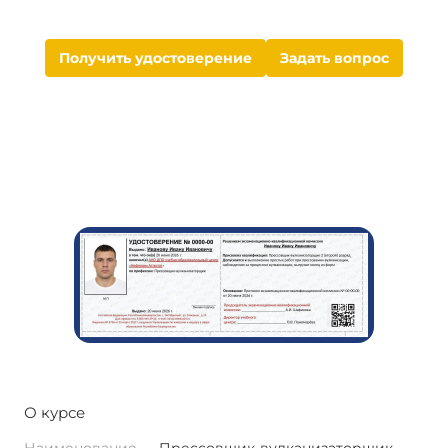
Получить удостоверение
Задать вопрос
О курсе