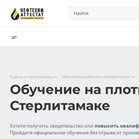
Курсы и программы
—
Обучение рабочим профессиям
—
Обучение на плот
Стерлитамаке
Хотите получить свидетельство или
повысить квалиф
Пройдите официальное обучение без отрыва от произв