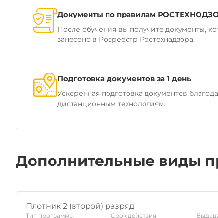
Документы по правилам РОСТЕХНОДЗ
После обучения вы получите документы, ко
занесено в Росреестр Ростехнадзора.
Подготовка документов за 1 день
Ускоренная подготовка документов благод
дистанционным технологиям.
Дополнительные виды п
Плотник 2 (второй) разряд
Тип программы:
Срок действия
Выдава