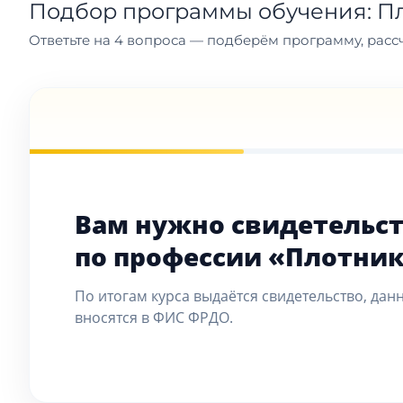
Подбор программы обучения: П
Ответьте на 4 вопроса — подберём программу, рассч
Вам нужно свидетельс
по профессии «Плотни
По итогам курса выдаётся свидетельство, дан
вносятся в ФИС ФРДО.