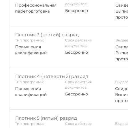
документов:
Профессиональная
Свиде
Бессрочно
переподготовка
Выпис
прото
Плотник 3 (третий) разряд
Тип программы:
Срок действия
Выдава
документов:
Повышения
Свиде
Бессрочно
квалификаций
Выпис
прото
Плотник 4 (четвертый) разряд
Тип программы:
Срок действия
Выдава
документов:
Повышения
Свиде
Бессрочно
квалификаций
Выпис
прото
Плотник 5 (пятый) разряд
Тип программы:
Срок действия
Выдава