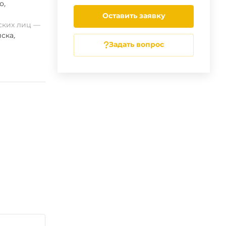
о
,
Оставить заявку
ских лиц
ска
,
Задать вопрос