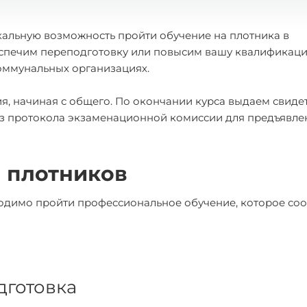
кальную возможность пройти обучение на плотника в
еспечим переподготовку или повысим вашу квалификаци
коммунальных организациях.
, начиная с общего. По окончании курса выдаем свидет
 из протокола экзаменационной комиссии для предъявле
 плотников
димо пройти профессиональное обучение, которое соо
готовка