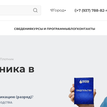
Город
+7 (937) 788-82-
СВЕДЕНИЯ
КУРСЫ И ПРОГРАММЫ
БЛОГ
КОНТАКТЫ
Плотник
ника в
икацию (разряд)
?
одства.