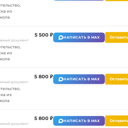
тельство,
ка из
кола
5 500 ₽
Оставить
НАПИСАТЬ В MAX
емый документ:
тельство,
ка из
кола
5 800 ₽
Оставить
НАПИСАТЬ В MAX
емый документ:
тельство,
ка из
кола
5 800 ₽
Оставить
НАПИСАТЬ В MAX
емый документ: