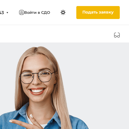
Подать заявку
43
Войти в СДО