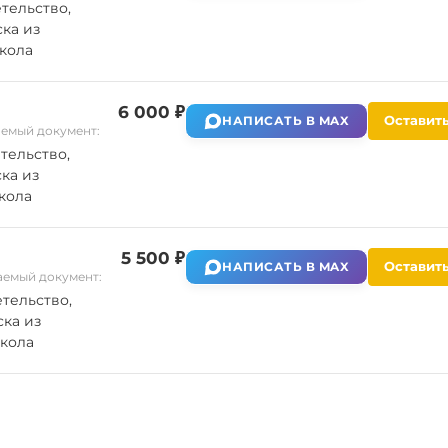
тельство,
ка из
кола
6 000 ₽
Оставить
НАПИСАТЬ В MAX
емый документ:
тельство,
ка из
кола
5 500 ₽
Оставить
НАПИСАТЬ В MAX
емый документ:
тельство,
ка из
кола