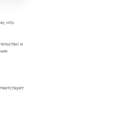
ю, что
ельство и
ния
тветствует