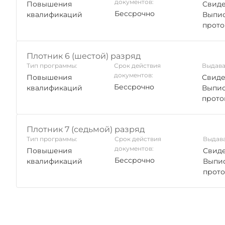
документов:
Повышения
Свиде
Бессрочно
квалификаций
Выпис
прото
Плотник 6 (шестой) разряд
Тип программы:
Срок действия
Выдава
документов:
Повышения
Свиде
Бессрочно
квалификаций
Выпис
прото
Плотник 7 (седьмой) разряд
Тип программы:
Срок действия
Выдава
документов:
Повышения
Свиде
Бессрочно
квалификаций
Выпис
прото