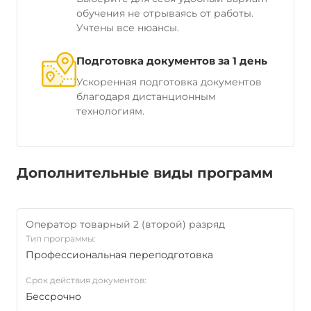
обучения не отрываясь от работы.
Учтены все нюансы.
Подготовка документов за 1 день
Ускоренная подготовка документов
благодаря дистанционным
технологиям.
Дополнительные виды программ
Оператор товарный 2 (второй) разряд
Тип программы:
Профессиональная переподготовка
Срок действия документов:
Бессрочно