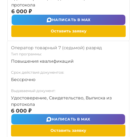
протокола
6 000 ₽
НАПИСАТЬ В MAX
Оставить заявку
Оператор товарный 7 (седьмой) разряд
Тип программы:
Повышения квалификаций
Срок действия документов:
Бессрочно
Выдаваемый документ:
Удостоверение, Свидетельство, Выписка из
протокола
6 000 ₽
НАПИСАТЬ В MAX
Оставить заявку