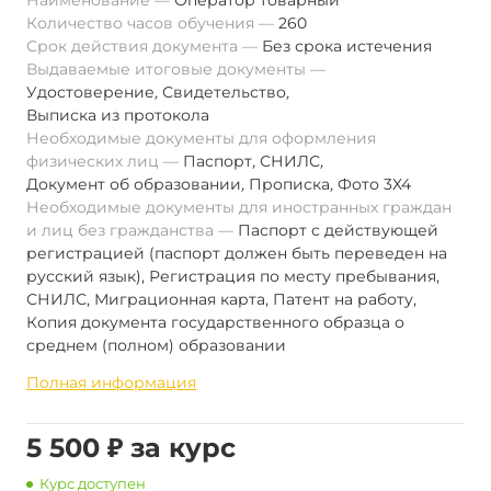
Наименование
Оператор товарный
Количество часов обучения
260
Срок действия документа
Без срока истечения
Выдаваемые итоговые документы
Удостоверение
,
Свидетельство
,
Выписка из протокола
Необходимые документы для оформления
физических лиц
Паспорт
,
СНИЛС
,
Документ об образовании
,
Прописка
,
Фото 3Х4
Необходимые документы для иностранных граждан
и лиц без гражданства
Паспорт с действующей
регистрацией (паспорт должен быть переведен на
русский язык), Регистрация по месту пребывания,
СНИЛС, Миграционная карта, Патент на работу,
Копия документа государственного образца о
среднем (полном) образовании
Полная информация
5 500 ₽ за курс
Курс доступен