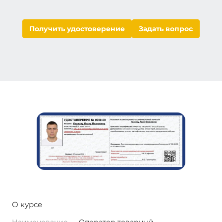
Получить удостоверение
Задать вопрос
О курсе