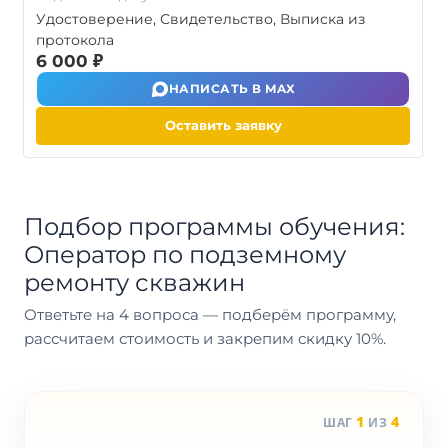
Удостоверение, Свидетельство, Выписка из
протокола
6 000 ₽
НАПИСАТЬ В MAX
Оставить заявку
Подбор программы обучения:
Оператор по подземному
ремонту скважин
Ответьте на 4 вопроса — подберём программу,
рассчитаем стоимость и закрепим скидку 10%.
1
4
ШАГ
ИЗ