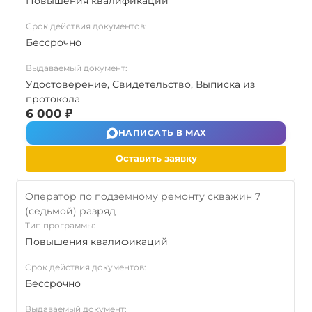
Повышения квалификаций
Срок действия документов:
Бессрочно
Выдаваемый документ:
Удостоверение, Свидетельство, Выписка из
протокола
6 000 ₽
НАПИСАТЬ В MAX
Оставить заявку
Оператор по подземному ремонту скважин 7
(седьмой) разряд
Тип программы:
Повышения квалификаций
Срок действия документов:
Бессрочно
Выдаваемый документ: