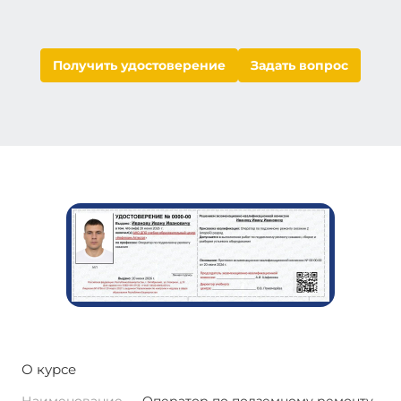
Получить удостоверение
Задать вопрос
О курсе