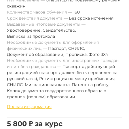
Наименование
Оператор по подземному ремонту
скважин
Количество часов обучения
160
Срок действия документа
Без срока истечения
Выдаваемые итоговые документы
Удостоверение
,
Свидетельство
,
Выписка из протокола
Необходимые документы для оформления
физических лиц
Паспорт
,
СНИЛС
,
Документ об образовании
,
Прописка
,
Фото 3Х4
Необходимые документы для иностранных граждан
и лиц без гражданства
Паспорт с действующей
регистрацией (паспорт должен быть переведен на
русский язык), Регистрация по месту пребывания,
СНИЛС, Миграционная карта, Патент на работу,
Копия документа государственного образца о
среднем (полном) образовании
Полная информация
5 800 ₽ за курс