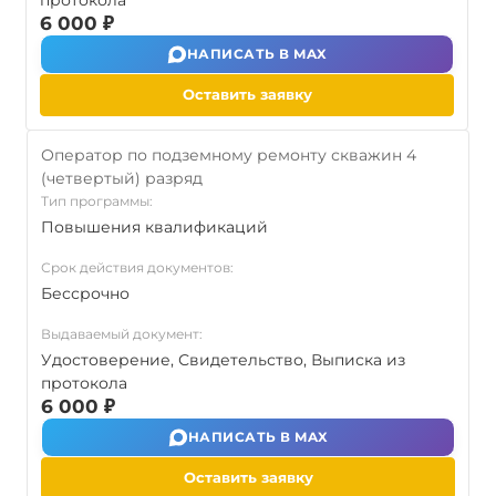
протокола
6 000 ₽
НАПИСАТЬ В MAX
Оставить заявку
Оператор по подземному ремонту скважин 4
(четвертый) разряд
Тип программы:
Повышения квалификаций
Срок действия документов:
Бессрочно
Выдаваемый документ:
Удостоверение, Свидетельство, Выписка из
протокола
6 000 ₽
НАПИСАТЬ В MAX
Оставить заявку