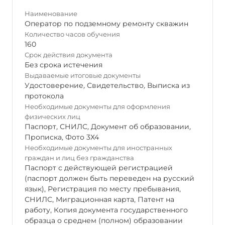
Наименование
Оператор по подземному ремонту скважин
Количество часов обучения
160
Срок действия документа
Без срока истечения
Выдаваемые итоговые документы
Удостоверение
,
Свидетельство
,
Выписка из
протокола
Необходимые документы для оформления
физических лиц
Паспорт
,
СНИЛС
,
Документ об образовании
,
Прописка
,
Фото 3Х4
Необходимые документы для иностранных
граждан и лиц без гражданства
Паспорт с действующей регистрацией
(паспорт должен быть переведен на русский
язык), Регистрация по месту пребывания,
СНИЛС, Миграционная карта, Патент на
работу, Копия документа государственного
образца о среднем (полном) образовании