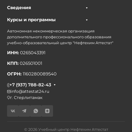
Сведения
Курсы и программы
Автономная некоммерческая организация
дополнительного профессионального образования
учебно-образовательный центр "Нефтехим Аттестат"
ИНН:
0265043391
КПП:
026501001
ОГРН:
1160280089540
+7 (937) 788-82-43
info@attestat24.ru
г. Стерлитамак
© 2026 Учебный центр Нефтехим Аттестат