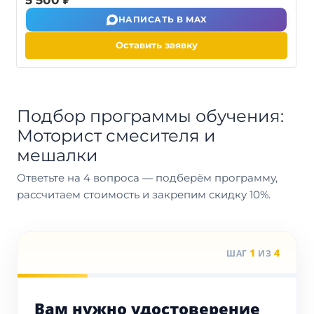
5 500 ₽
НАПИСАТЬ В MAX
Оставить заявку
Подбор программы обучения:
Моторист смесителя и
мешалки
Ответьте на 4 вопроса — подберём программу,
рассчитаем стоимость и закрепим скидку 10%.
1
4
ШАГ
ИЗ
Вам нужно удостоверение