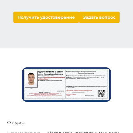
Получить удостоверение
Задать вопрос
О курсе