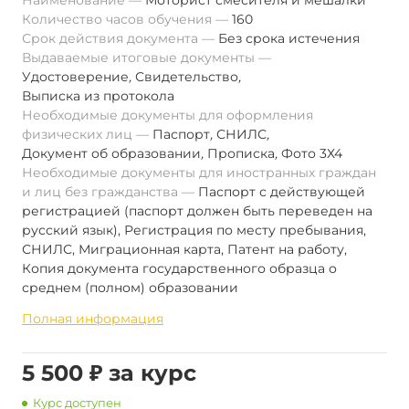
Наименование
Моторист смесителя и мешалки
Количество часов обучения
160
Срок действия документа
Без срока истечения
Выдаваемые итоговые документы
Удостоверение
,
Свидетельство
,
Выписка из протокола
Необходимые документы для оформления
физических лиц
Паспорт
,
СНИЛС
,
Документ об образовании
,
Прописка
,
Фото 3Х4
Необходимые документы для иностранных граждан
и лиц без гражданства
Паспорт с действующей
регистрацией (паспорт должен быть переведен на
русский язык), Регистрация по месту пребывания,
СНИЛС, Миграционная карта, Патент на работу,
Копия документа государственного образца о
среднем (полном) образовании
Полная информация
5 500 ₽ за курс
Курс доступен