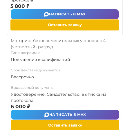
протокола
5 800 ₽
НАПИСАТЬ В MAX
Оставить заявку
Моторист бетоносмесительных установок 4
(четвертый) разряд
Тип программы:
Повышения квалификаций
Срок действия документов:
Бессрочно
Выдаваемый документ:
Удостоверение, Свидетельство, Выписка из
протокола
6 000 ₽
НАПИСАТЬ В MAX
Оставить заявку