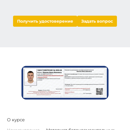
Получить удостоверение
Задать вопрос
О курсе