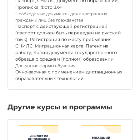
Паспорт
,
СНИЛС
,
Документ об образовании
,
Прописка
,
Фото 3Х4
Необходимые документы для иностранных
граждан и лиц без гражданства
Паспорт с действующей регистрацией
(паспорт должен быть переведен на русский
язык), Регистрация по месту пребывания,
СНИЛС, Миграционная карта, Патент на
работу, Копия документа государственного
образца о среднем (полном) образовании
Доступные формы обучения
Очно-заочная с применением дистанционных
образовательных технологий
Другие курсы и программы