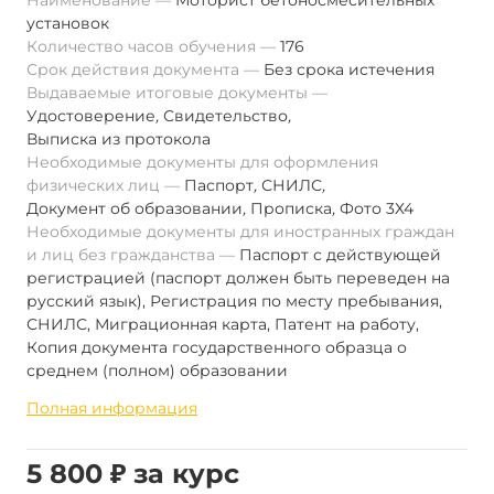
Наименование
Моторист бетоносмесительных
установок
Количество часов обучения
176
Срок действия документа
Без срока истечения
Выдаваемые итоговые документы
Удостоверение
,
Свидетельство
,
Выписка из протокола
Необходимые документы для оформления
физических лиц
Паспорт
,
СНИЛС
,
Документ об образовании
,
Прописка
,
Фото 3Х4
Необходимые документы для иностранных граждан
и лиц без гражданства
Паспорт с действующей
регистрацией (паспорт должен быть переведен на
русский язык), Регистрация по месту пребывания,
СНИЛС, Миграционная карта, Патент на работу,
Копия документа государственного образца о
среднем (полном) образовании
Полная информация
5 800 ₽ за курс