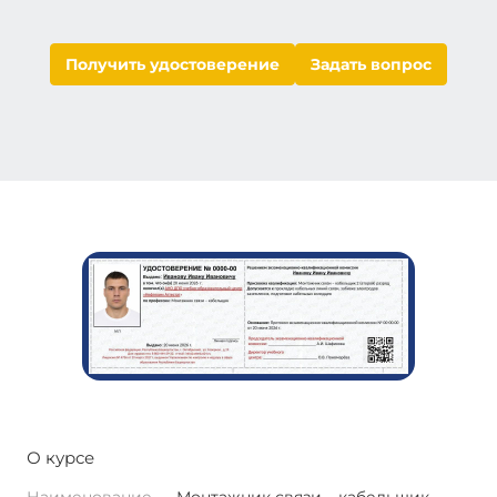
Получить удостоверение
Задать вопрос
О курсе