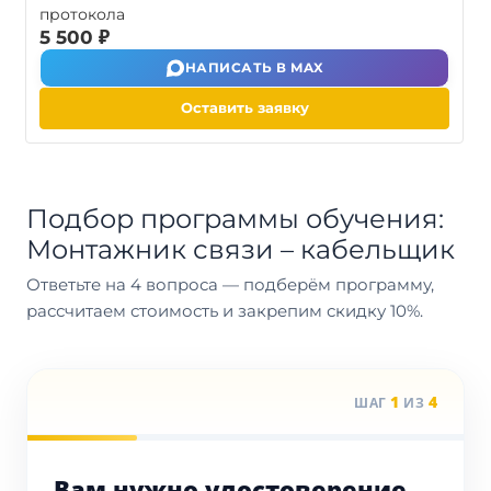
протокола
5 500 ₽
НАПИСАТЬ В MAX
Оставить заявку
Подбор программы обучения:
Монтажник связи – кабельщик
Ответьте на 4 вопроса — подберём программу,
рассчитаем стоимость и закрепим скидку 10%.
1
4
ШАГ
ИЗ
Вам нужно удостоверение