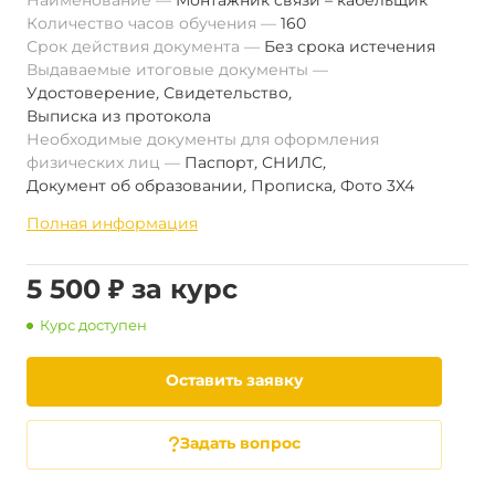
Наименование
Монтажник связи – кабельщик
Количество часов обучения
160
Срок действия документа
Без срока истечения
Выдаваемые итоговые документы
Удостоверение
,
Свидетельство
,
Выписка из протокола
Необходимые документы для оформления
физических лиц
Паспорт
,
СНИЛС
,
Документ об образовании
,
Прописка
,
Фото 3Х4
Полная информация
5 500 ₽ за курс
Курс доступен
Оставить заявку
Задать вопрос