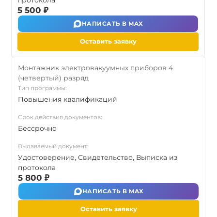
протокола
5 500 ₽
НАПИСАТЬ В MAX
Оставить заявку
Монтажник электровакуумных приборов 4
(четвертый) разряд
Тип программы:
Повышения квалификаций
Срок действия документов:
Бессрочно
Выдаваемый документ:
Удостоверение, Свидетельство, Выписка из
протокола
5 800 ₽
НАПИСАТЬ В MAX
Оставить заявку