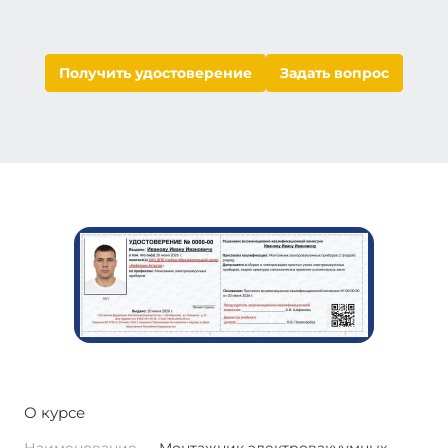
Получить удостоверение
Задать вопрос
О курсе