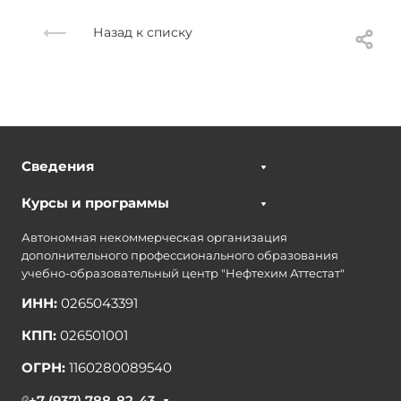
Назад к списку
Сведения
Курсы и программы
Автономная некоммерческая организация
дополнительного профессионального образования
учебно-образовательный центр "Нефтехим Аттестат"
ИНН:
0265043391
КПП:
026501001
ОГРН:
1160280089540
+7 (937) 788-82-43