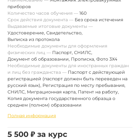
Наименование
Монтажник электровакуумных
приборов
Количество часов обучения
160
Срок действия документа
Без срока истечения
Выдаваемые итоговые документы
Удостоверение
,
Свидетельство
,
Выписка из протокола
Необходимые документы для оформления
физических лиц
Паспорт
,
СНИЛС
,
Документ об образовании
,
Прописка
,
Фото 3Х4
Необходимые документы для иностранных граждан
и лиц без гражданства
Паспорт с действующей
регистрацией (паспорт должен быть переведен на
русский язык), Регистрация по месту пребывания,
СНИЛС, Миграционная карта, Патент на работу,
Копия документа государственного образца о
среднем (полном) образовании
Полная информация
5 500 ₽ за курс