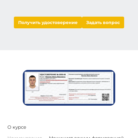
Получить удостоверение
Задать вопрос
О курсе