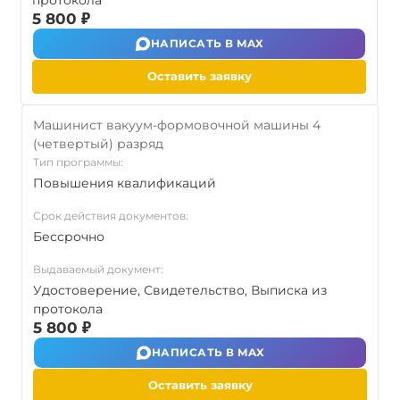
протокола
5 800 ₽
НАПИСАТЬ В MAX
Оставить заявку
Машинист вакуум-формовочной машины 4
(четвертый) разряд
Тип программы:
Повышения квалификаций
Срок действия документов:
Бессрочно
Выдаваемый документ:
Удостоверение, Свидетельство, Выписка из
протокола
5 800 ₽
НАПИСАТЬ В MAX
Оставить заявку