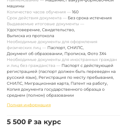
Наименование
Машинист вакуум-формовочной
машины
Количество часов обучения
160
Срок действия документа
Без срока истечения
Выдаваемые итоговые документы
Удостоверение
,
Свидетельство
,
Выписка из протокола
Необходимые документы для оформления
физических лиц
Паспорт
,
СНИЛС
,
Документ об образовании
,
Прописка
,
Фото 3Х4
Необходимые документы для иностранных граждан
и лиц без гражданства
Паспорт с действующей
регистрацией (паспорт должен быть переведен на
русский язык), Регистрация по месту пребывания,
СНИЛС, Миграционная карта, Патент на работу,
Копия документа государственного образца о
среднем (полном) образовании
Полная информация
5 500 ₽ за курс