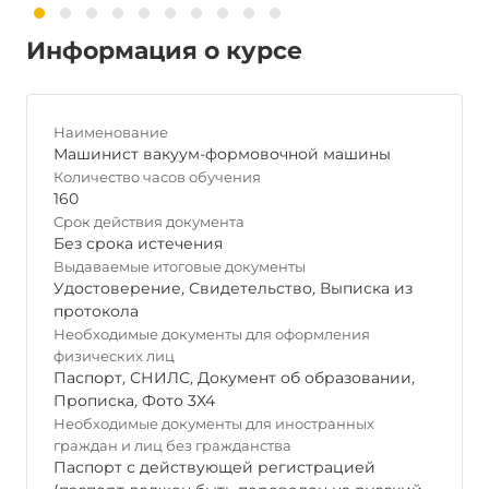
Информация о курсе
Наименование
Машинист вакуум-формовочной машины
Количество часов обучения
160
Срок действия документа
Без срока истечения
Выдаваемые итоговые документы
Удостоверение
,
Свидетельство
,
Выписка из
протокола
Необходимые документы для оформления
физических лиц
Паспорт
,
СНИЛС
,
Документ об образовании
,
Прописка
,
Фото 3Х4
Необходимые документы для иностранных
граждан и лиц без гражданства
Паспорт с действующей регистрацией