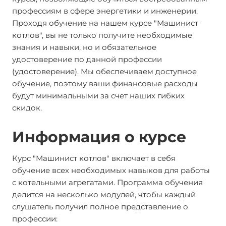
профессиям в сфере энергетики и инженерии.
Проходя обучение на нашем курсе "Машинист
котлов", вы не только получите необходимые
знания и навыки, но и обязательное
удостоверение по данной профессии
(удостоверение). Мы обеспечиваем доступное
обучение, поэтому ваши финансовые расходы
будут минимальными за счет наших гибких
скидок.
Информация о курсе
Курс "Машинист котлов" включает в себя
обучение всех необходимых навыков для работы
с котельными агрегатами. Программа обучения
делится на несколько модулей, чтобы каждый
слушатель получил полное представление о
профессии: