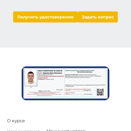
Получить удостоверение
Задать вопрос
О курсе