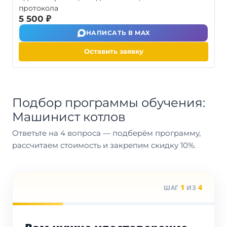
протокола
5 500 ₽
НАПИСАТЬ В MAX
Оставить заявку
Подбор программы обучения:
Машинист котлов
Ответьте на 4 вопроса — подберём программу,
рассчитаем стоимость и закрепим скидку 10%.
1
4
ШАГ
ИЗ