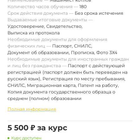
Наименование
Машинист котлов
Количество часов обучения
180
Срок действия документа
Без срока истечения
Выдаваемые итоговые документы
Удостоверение
,
Свидетельство
,
Выписка из протокола
Необходимые документы для оформления
физических лиц
Паспорт
,
СНИЛС
,
Документ об образовании
,
Прописка
,
Фото 3Х4
Необходимые документы для иностранных граждан
и лиц без гражданства
Паспорт с действующей
регистрацией (паспорт должен быть переведен на
русский язык), Регистрация по месту пребывания,
СНИЛС, Миграционная карта, Патент на работу,
Копия документа государственного образца о
среднем (полном) образовании
Полная информация
5 500 ₽ за курс
Курс доступен