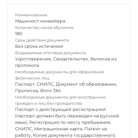
Наименование
Машинист конвейера
Количество часов обучения
180
Срок действия документа
Без срока истечения
Выдаваемые итоговые документы
Удостоверение
,
Свидетельство
,
Выписка из
протокола
Необходимые документы для оформления
физических лиц
Паспорт
,
СНИЛС
,
Документ об образовании
,
Прописка
,
Фото 3Х4
Необходимые документы для иностранных
граждан и лиц без гражданства
Паспорт с действующей регистрацией
(паспорт должен быть переведен на русский
язык), Регистрация по месту пребывания,
СНИЛС, Миграционная карта, Патент на
работу, Копия документа государственного