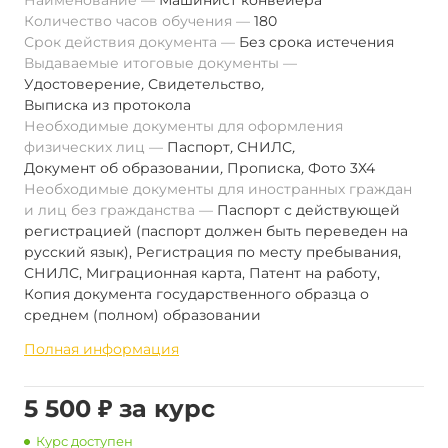
Наименование
Машинист конвейера
Количество часов обучения
180
Срок действия документа
Без срока истечения
Выдаваемые итоговые документы
Удостоверение
,
Свидетельство
,
Выписка из протокола
Необходимые документы для оформления
физических лиц
Паспорт
,
СНИЛС
,
Документ об образовании
,
Прописка
,
Фото 3Х4
Необходимые документы для иностранных граждан
и лиц без гражданства
Паспорт с действующей
регистрацией (паспорт должен быть переведен на
русский язык), Регистрация по месту пребывания,
СНИЛС, Миграционная карта, Патент на работу,
Копия документа государственного образца о
среднем (полном) образовании
Полная информация
5 500 ₽ за курс
Курс доступен