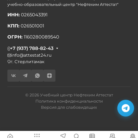
учебно-образовательный центр "Нефтехим Аттестат"
ИНН:
0265043391
КПП:
026501001
ОГРН:
1160280089540
+7 (937) 788-82-43
info@attestat24.ru
г. Стерлитамак
© 2026 Учебный центр Нефтехим Аттестат
Политика конфиденциальности
Версия для слабовидящих