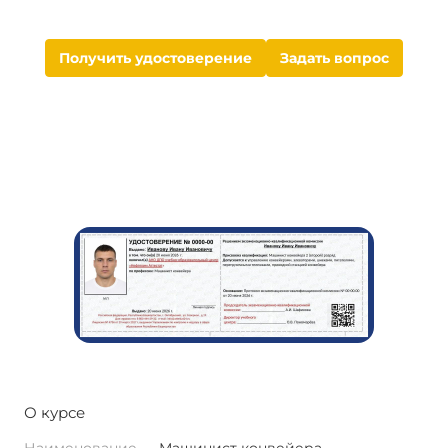
Получить удостоверение
Задать вопрос
О курсе