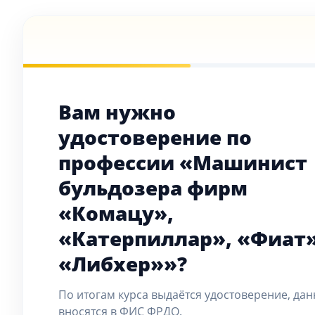
Вам нужно
удостоверение по
профессии «Машинист
бульдозера фирм
«Комацу»,
«Катерпиллар», «Фиат»
«Либхер»»?
По итогам курса выдаётся удостоверение, да
вносятся в ФИС ФРДО.