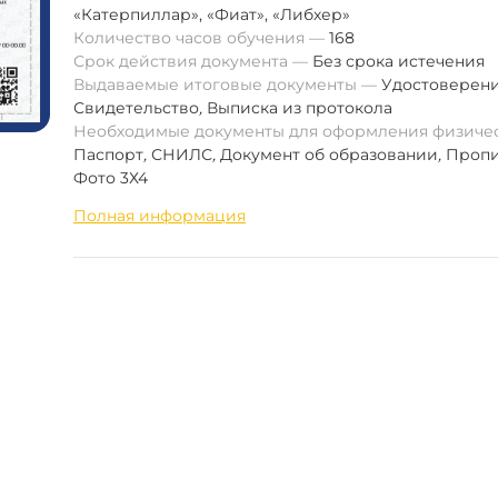
«Катерпиллар», «Фиат», «Либхер»
Количество часов обучения
168
Срок действия документа
Без срока истечения
Выдаваемые итоговые документы
Удостоверен
Свидетельство
,
Выписка из протокола
Необходимые документы для оформления физиче
Паспорт
,
СНИЛС
,
Документ об образовании
,
Пропи
Фото 3Х4
Полная информация