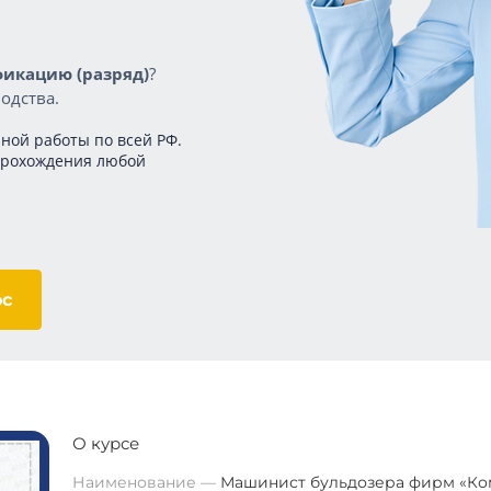
икацию (разряд)
?
одства.
ной работы по всей РФ.
прохождения любой
ос
О курсе
Наименование
Машинист бульдозера фирм «Ко