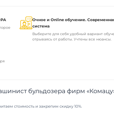
ОРА
Очное и Online обучение. Современна
система
торое
Выберите для себя удобный вариант обуч
отрываясь от работы. Учтены все нюансы.
аря
ашинист бульдозера фирм «Комацу»
итаем стоимость и закрепим скидку 10%.