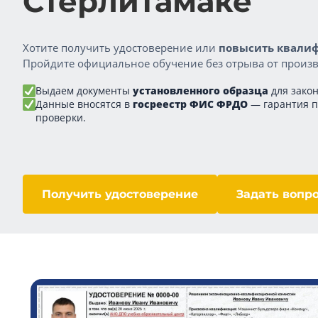
Стерлитамаке
Хотите получить удостоверение или
повысить квалиф
Пройдите официальное обучение без отрыва от произв
Выдаем документы
установленного образца
для закон
Данные вносятся в
госреестр ФИС ФРДО
— гарантия 
проверки.
Получить удостоверение
Задать вопр