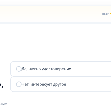
ШАГ
Да, нужно удостоверение
,
Нет, интересует другое
нные