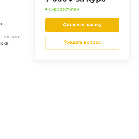
Курс доступен
ие
,
Оставить заявку
ских лиц
Задать вопрос
ска
,