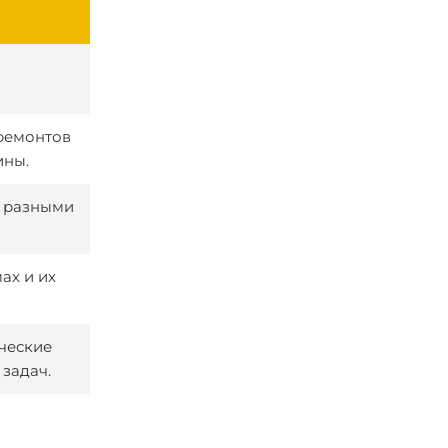
ремонтов
ины.
с разными
ах и их
ческие
задач.