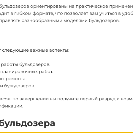
 бульдозеров ориентированы на практическое примене
ит в гибком формате, что позволяет вам учиться в удо
 управлять разнообразными моделями бульдозеров.
т следующие важные аспекты:
 работы бульдозеров.
 планировочных работ.
ы ремонта.
и бульдозеров.
часов, по завершении вы получите первый разряд и воз
ификации.
бульдозера