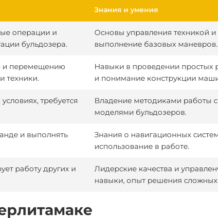
Знания и умения
ые операции и
Основы управления техникой и
ации бульдозера.
выполнение базовых маневров.
е и перемещению
Навыки в проведении простых 
и техники.
и понимание конструкции маш
 условиях, требуется
Владение методиками работы 
моделями бульдозеров.
манде и выполнять
Знания о навигационных систем
использование в работе.
ует работу других и
Лидерские качества и управлен
навыки, опыт решения сложных 
терлитамаке