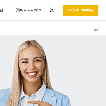
Подать заявку
43
Войти в СДО