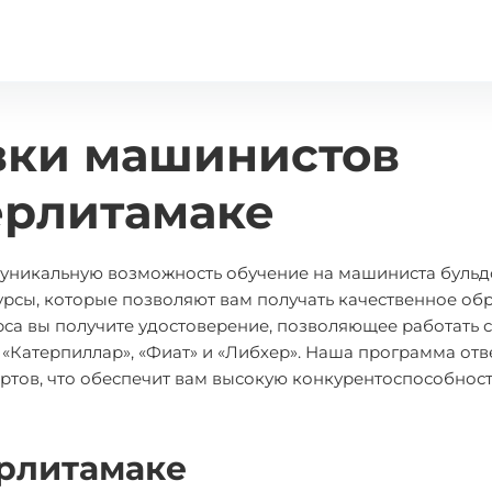
вки машинистов
ерлитамаке
м уникальную возможность обучение на машиниста бульд
рсы, которые позволяют вам получать качественное об
рса вы получите удостоверение, позволяющее работать с
«Катерпиллар», «Фиат» и «Либхер». Наша программа отв
тов, что обеспечит вам высокую конкурентоспособност
ерлитамаке