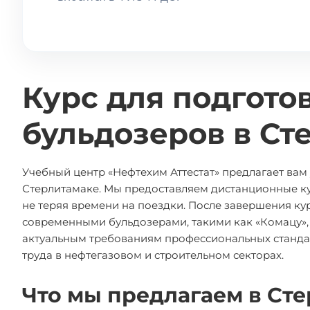
Курс для подгото
бульдозеров в Ст
Учебный центр «Нефтехим Аттестат» предлагает ва
Стерлитамаке. Мы предоставляем дистанционные ку
не теряя времени на поездки. После завершения ку
современными бульдозерами, такими как «Комацу», 
актуальным требованиям профессиональных стандар
труда в нефтегазовом и строительном секторах.
Что мы предлагаем в Ст