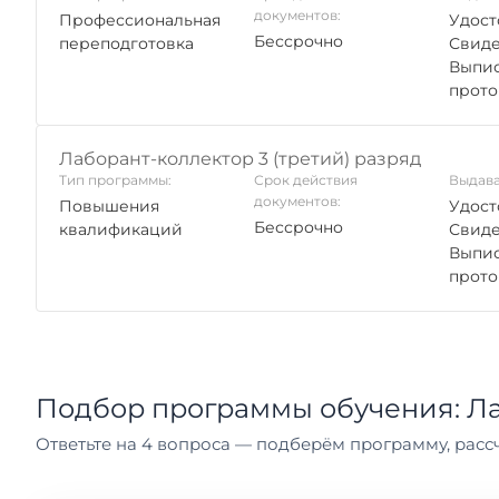
документов:
Профессиональная
Удост
Бессрочно
переподготовка
Свиде
Выпис
прото
Лаборант-коллектор 3 (третий) разряд
Тип программы:
Срок действия
Выдава
документов:
Повышения
Удост
Бессрочно
квалификаций
Свиде
Выпис
прото
Подбор программы обучения: Ла
Ответьте на 4 вопроса — подберём программу, рассч