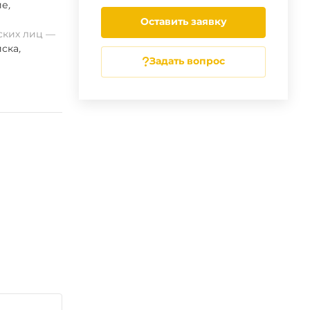
ие
,
Оставить заявку
ских лиц
ска
,
Задать вопрос