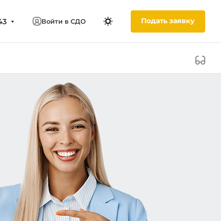
Подать заявку
43
Войти в СДО