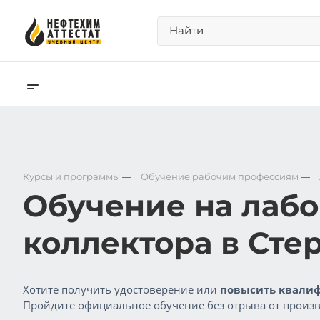
Курсы и программы
—
Обучение рабочим профессиям
—
Обучение на лабо
коллектора в Сте
Хотите получить удостоверение или
повысить квалиф
Пройдите официальное обучение без отрыва от произв