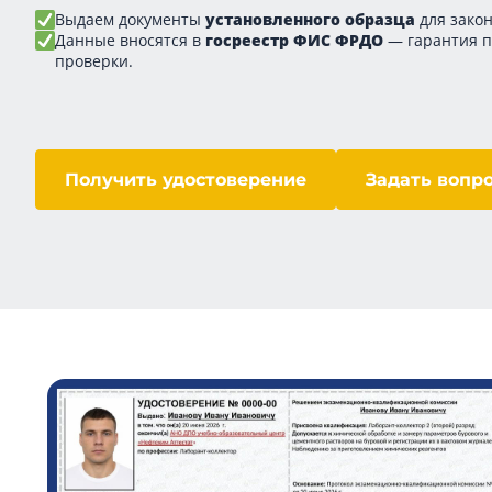
Выдаем документы
установленного образца
для закон
Данные вносятся в
госреестр ФИС ФРДО
— гарантия 
проверки.
Получить удостоверение
Задать вопр