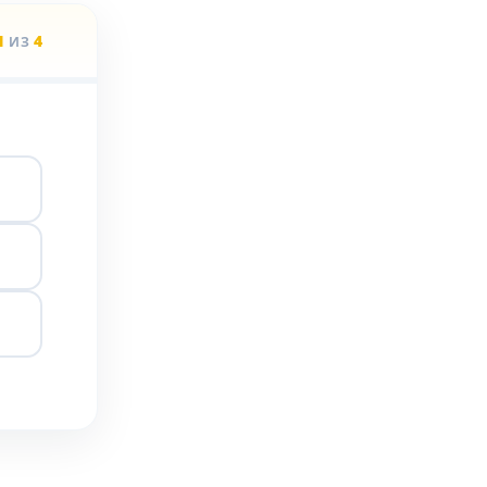
1
4
ИЗ