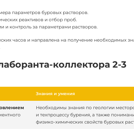
мера параметров буровых растворов.
ческих реактивов и отбор проб.
и и контроль за параметрами растворов.
еских часов и направлена на получение необходимых зн
.
лаборанта-коллектора 2-3
Знания и умения
товлением
Необходимы знания по геологии место
ментного
и техпроцессу бурения, а также пониман
физико-химических свойств буровых рас