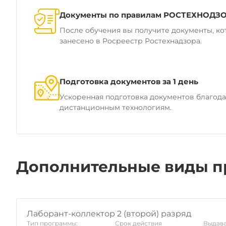
Документы по правилам РОСТЕХНОДЗ
После обучения вы получите документы, ко
занесено в Росреестр Ростехнадзора.
Подготовка документов за 1 день
Ускоренная подготовка документов благод
дистанционным технологиям.
Дополнительные виды п
Лаборант-коллектор 2 (второй) разряд
Тип программы:
Срок действия
Выдава