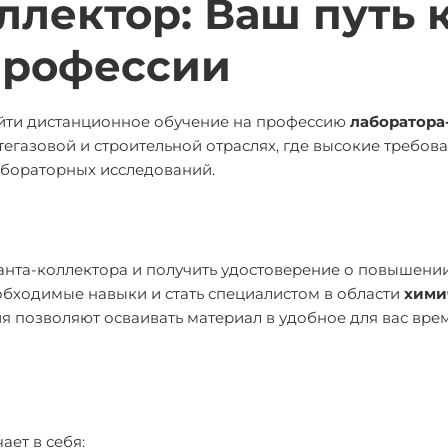
ллектор: Ваш путь 
профессии
ойти дистанционное обучение на профессию
лаборатора
тегазовой и строительной отраслях, где высокие требов
абораторных исследований.
анта-коллектора и получить удостоверение о повышени
обходимые навыки и стать специалистом в области
хими
я позволяют осваивать материал в удобное для вас врем
ает в себя: