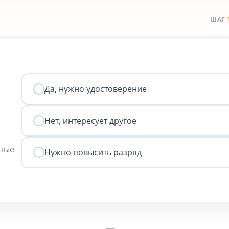
ШАГ
Да, нужно удостоверение
Нет, интересует другое
нные
Нужно повысить разряд