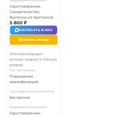
Выдаваемый документ:
Удостоверение,
Свидетельство,
Выписка из протокола
5 800 ₽
НАПИСАТЬ В MAX
Оставить заявку
Электросварщик
ручной сварки 5 (пятый)
разряд
Тип программы:
Повышения
квалификаций
Срок действия документов:
Бессрочно
Выдаваемый документ:
Удостоверение,