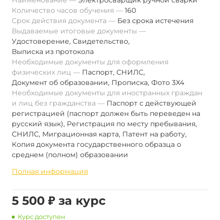
Наименование
Электросварщик ручной сварки
Количество часов обучения
160
Срок действия документа
Без срока истечения
Выдаваемые итоговые документы
Удостоверение
,
Свидетельство
,
Выписка из протокола
Необходимые документы для оформления
физических лиц
Паспорт
,
СНИЛС
,
Документ об образовании
,
Прописка
,
Фото 3Х4
Необходимые документы для иностранных граждан
и лиц без гражданства
Паспорт с действующей
регистрацией (паспорт должен быть переведен на
русский язык), Регистрация по месту пребывания,
СНИЛС, Миграционная карта, Патент на работу,
Копия документа государственного образца о
среднем (полном) образовании
Полная информация
5 500 ₽ за курс
Курс доступен