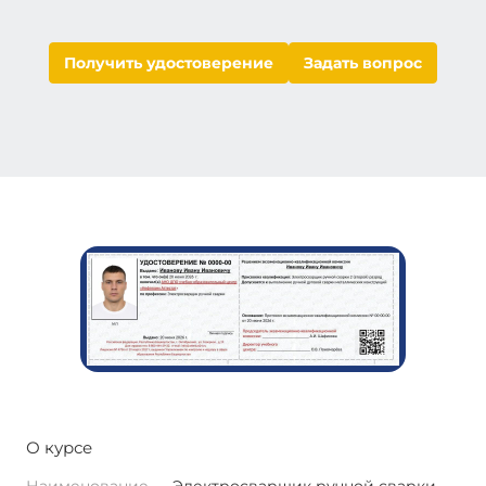
Получить удостоверение
Задать вопрос
О курсе