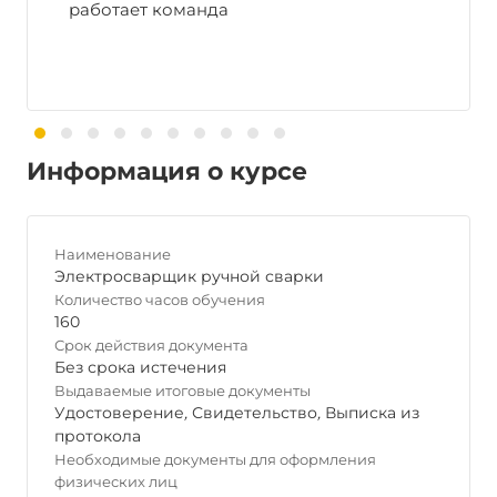
работает команда
Информация о курсе
Наименование
Электросварщик ручной сварки
Количество часов обучения
160
Срок действия документа
Без срока истечения
Выдаваемые итоговые документы
Удостоверение
,
Свидетельство
,
Выписка из
протокола
Необходимые документы для оформления
физических лиц