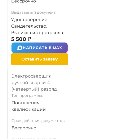
Бессрочно
Выдаваемый документ:
Удостоверение,
Свидетельство,
Выписка из протокола
5 500 ₽
НАПИСАТЬ В MAX
Оставить заявку
Электросварщик
ручной сварки 4
(четвертый) разряд
Тип программы:
Повышения
квалификаций
Срок действия документов:
Бессрочно