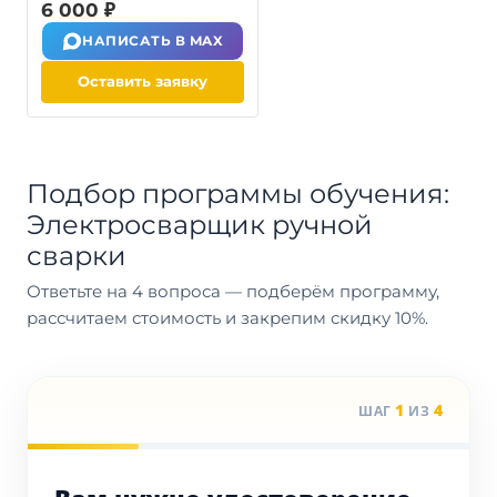
6 000 ₽
НАПИСАТЬ В MAX
Оставить заявку
Подбор программы обучения:
Электросварщик ручной
сварки
Ответьте на 4 вопроса — подберём программу,
рассчитаем стоимость и закрепим скидку 10%.
1
4
ШАГ
ИЗ