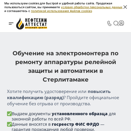
Мы используем cookies для быстрой и удобной работы сайта. Продолжая
пользоваться сайтом, вы принимаете
условия обработки персональных данных
и соглашаетесь с
политикой использования файлов cookies
Обучение на электромонтера по
ремонту аппаратуры релейной
защиты и автоматики в
Стерлитамаке
Хотите получить удостоверение или
повысить
квалификацию (разряд)
? Пройдите официальное
обучение без отрыва от производства.
Выдаем документы
установленного образца
для
законной работы по всей РФ.
Данные вносятся в
госреестр ФИС ФРДО
—
гарантия прохождения любой проверки.