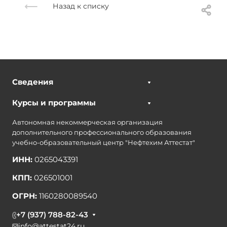
Назад к списку
Сведения
Курсы и программы
Автономная некоммерческая организация
дополнительного профессионального образования
учебно-образовательный центр "Нефтехим Аттестат"
ИНН:
0265043391
КПП:
026501001
ОГРН:
1160280089540
+7 (937) 788-82-43
info@attestat24.ru