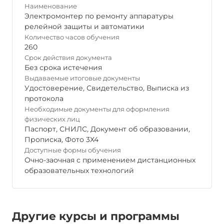
Наименование
Электромонтер по ремонту аппаратуры
релейной защиты и автоматики
Количество часов обучения
260
Срок действия документа
Без срока истечения
Выдаваемые итоговые документы
Удостоверение
,
Свидетельство
,
Выписка из
протокола
Необходимые документы для оформления
физических лиц
Паспорт
,
СНИЛС
,
Документ об образовании
,
Прописка
,
Фото 3Х4
Доступные формы обучения
Очно-заочная с применением дистанционных
образовательных технологий
Другие курсы и программы