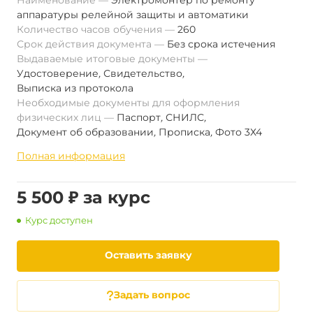
Наименование
Электромонтер по ремонту
аппаратуры релейной защиты и автоматики
Количество часов обучения
260
Срок действия документа
Без срока истечения
Выдаваемые итоговые документы
Удостоверение
,
Свидетельство
,
Выписка из протокола
Необходимые документы для оформления
физических лиц
Паспорт
,
СНИЛС
,
Документ об образовании
,
Прописка
,
Фото 3Х4
Полная информация
5 500 ₽ за курс
Курс доступен
Оставить заявку
Задать вопрос