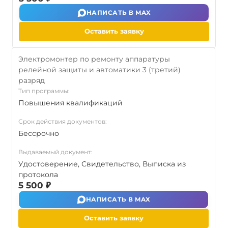
НАПИСАТЬ В MAX
Оставить заявку
Электромонтер по ремонту аппаратуры
релейной защиты и автоматики 3 (третий)
разряд
Тип программы:
Повышения квалификаций
Срок действия документов:
Бессрочно
Выдаваемый документ:
Удостоверение, Свидетельство, Выписка из
протокола
5 500 ₽
НАПИСАТЬ В MAX
Оставить заявку