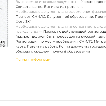
Выдаваемые итоговые документы
Удостоверен
Свидетельство
,
Выписка из протокола
Необходимые документы для оформления физиче
Паспорт
,
СНИЛС
,
Документ об образовании
,
Пропи
Фото 3Х4
Необходимые документы для иностранных граждан
гражданства
Паспорт с действующей регистра
(паспорт должен быть переведен на русский язык)
Регистрация по месту пребывания, СНИЛС, Мигр
карта, Патент на работу, Копия документа государ
образца о среднем (полном) образовании
Полная информация