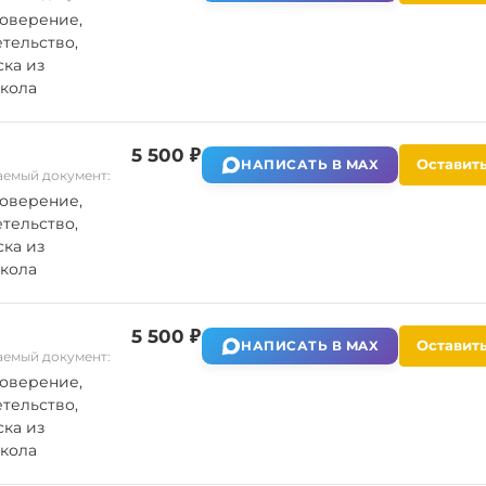
оверение,
тельство,
ка из
кола
5 500 ₽
Оставить
НАПИСАТЬ В MAX
емый документ:
оверение,
тельство,
ка из
кола
5 500 ₽
Оставить
НАПИСАТЬ В MAX
емый документ:
оверение,
тельство,
ка из
кола