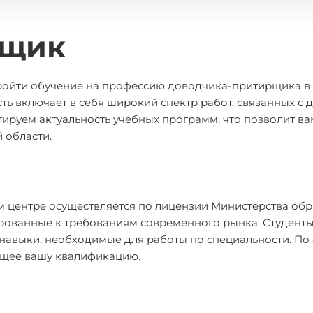
рщик
пройти обучение на профессию доводчика-притирщика 
ть включает в себя широкий спектр работ, связанных с 
ируем актуальность учебных программ, что позволит вам
 области.
 центре осуществляется по лицензии Министерства обр
рованные к требованиям современного рынка. Студенты
е навыки, необходимые для работы по специальности. П
ющее вашу квалификацию.