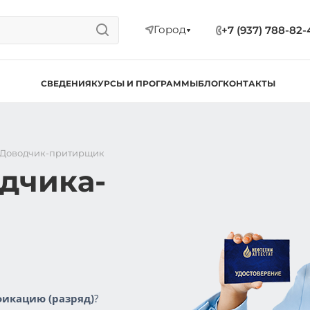
Город
+7 (937) 788-82-
СВЕДЕНИЯ
КУРСЫ И ПРОГРАММЫ
БЛОГ
КОНТАКТЫ
Доводчик-притирщик
дчика-
икацию (разряд)
?