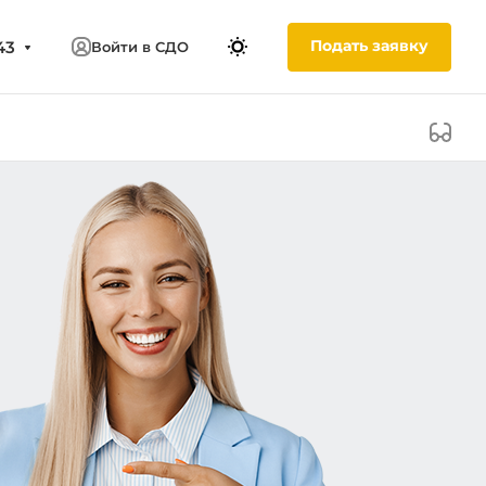
Подать заявку
43
Войти в СДО