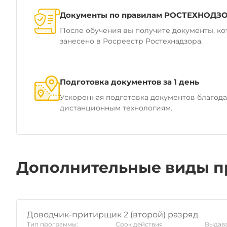
Документы по правилам РОСТЕХНОДЗ
После обучения вы получите документы, ко
занесено в Росреестр Ростехнадзора.
Подготовка документов за 1 день
Ускоренная подготовка документов благод
дистанционным технологиям.
Дополнительные виды п
Доводчик-притирщик 2 (второй) разряд
Тип программы:
Срок действия
Выдава