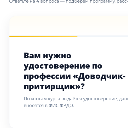
Ответьте на 4 вопроса — подберём программу, рассч
Вам нужно
удостоверение по
профессии «Доводчик-
притирщик»?
По итогам курса выдаётся удостоверение, да
вносятся в ФИС ФРДО.