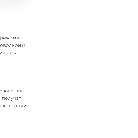
в режиме
доводкой и
 стать
азования.
 получат
о окончании