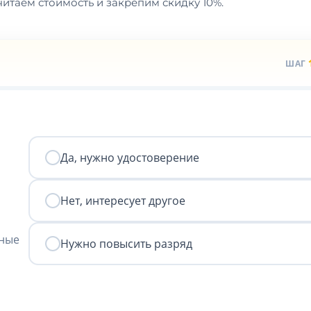
итаем стоимость и закрепим скидку 10%.
ШАГ
Да, нужно удостоверение
Нет, интересует другое
нные
Нужно повысить разряд