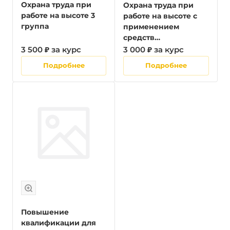
Охрана труда при
Охрана труда при
работе на высоте 3
работе на высоте с
группа
применением
средств
подмащивания
3 500 ₽ за курс
3 000 ₽ за курс
Подробнее
Подробнее
Повышение
квалификации для