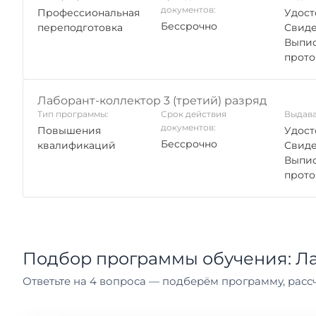
документов:
Профессиональная
Удост
Бессрочно
переподготовка
Свиде
Выпис
прото
Лаборант-коллектор 3 (третий) разряд
Тип программы:
Срок действия
Выдава
документов:
Повышения
Удост
Бессрочно
квалификаций
Свиде
Выпис
прото
Подбор программы обучения: Ла
Ответьте на 4 вопроса — подберём программу, рассч