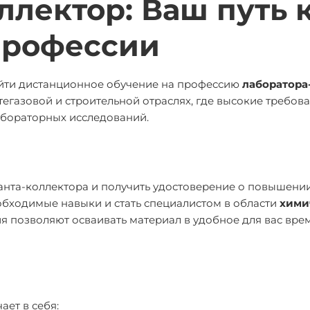
ллектор: Ваш путь 
профессии
ойти дистанционное обучение на профессию
лаборатора
тегазовой и строительной отраслях, где высокие требов
абораторных исследований.
анта-коллектора и получить удостоверение о повышени
обходимые навыки и стать специалистом в области
хими
я позволяют осваивать материал в удобное для вас врем
ает в себя: