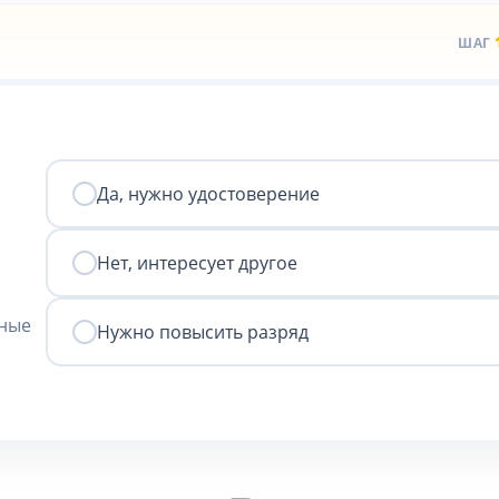
ШАГ
Да, нужно удостоверение
Нет, интересует другое
нные
Нужно повысить разряд