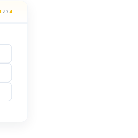
1
4
ИЗ