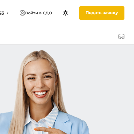
Подать заявку
43
Войти в СДО