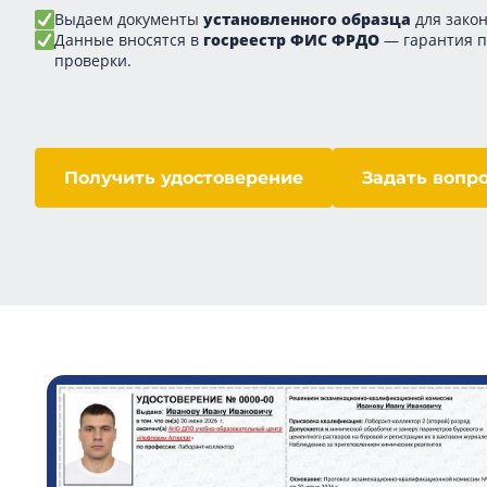
Выдаем документы
установленного образца
для закон
Данные вносятся в
госреестр ФИС ФРДО
— гарантия 
проверки.
Получить удостоверение
Задать вопр