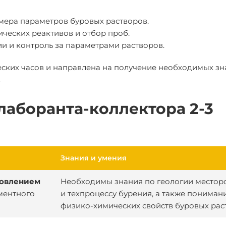
мера параметров буровых растворов.
ческих реактивов и отбор проб.
и и контроль за параметрами растворов.
еских часов и направлена на получение необходимых зн
.
лаборанта-коллектора 2-3
Знания и умения
товлением
Необходимы знания по геологии место
ментного
и техпроцессу бурения, а также пониман
физико-химических свойств буровых рас