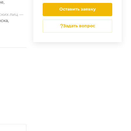
ие
,
Оставить заявку
ских лиц
ска
,
Задать вопрос