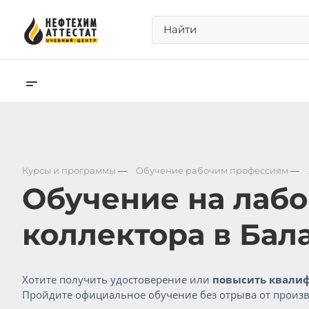
Курсы и программы
—
Обучение рабочим профессиям
—
Обучение на лабо
коллектора в Бал
Хотите получить удостоверение или
повысить квалиф
Пройдите официальное обучение без отрыва от произв