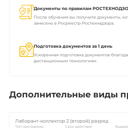
Документы по правилам РОСТЕХНОДЗ
После обучения вы получите документы, ко
занесено в Росреестр Ростехнадзора.
Подготовка документов за 1 день
Ускоренная подготовка документов благод
дистанционным технологиям.
Дополнительные виды п
Лаборант-коллектор 2 (второй) разряд
Тип программы:
Срок действия
Выдава