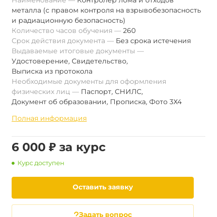
Наименование
Контролер лома и отходов
металла (с правом контроля на взрывобезопасность
и радиационную безопасность)
Количество часов обучения
260
Срок действия документа
Без срока истечения
Выдаваемые итоговые документы
Удостоверение
,
Свидетельство
,
Выписка из протокола
Необходимые документы для оформления
физических лиц
Паспорт
,
СНИЛС
,
Документ об образовании
,
Прописка
,
Фото 3Х4
Полная информация
6 000 ₽ за курс
Курс доступен
Оставить заявку
Задать вопрос