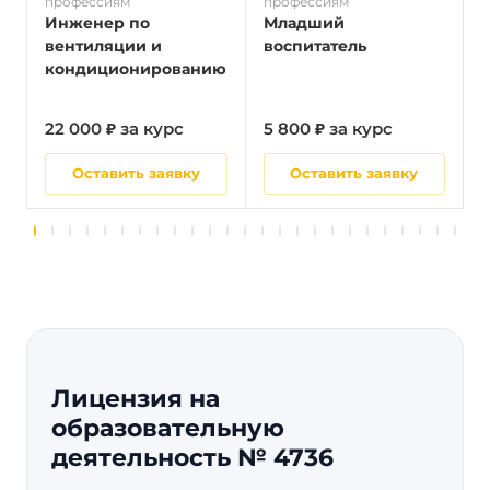
профессиям
профессиям
п
Инженер по
Младший
вентиляции и
воспитатель
кондиционированию
22 000 ₽ за курс
5 800 ₽ за курс
2
Оставить заявку
Оставить заявку
Лицензия на
образовательную
деятельность № 4736