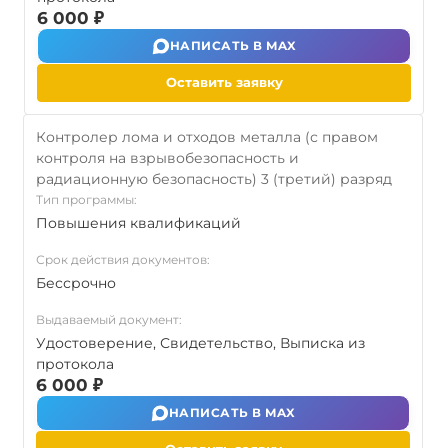
6 000 ₽
НАПИСАТЬ В MAX
Оставить заявку
Контролер лома и отходов металла (с правом
контроля на взрывобезопасность и
радиационную безопасность) 3 (третий) разряд
Тип программы:
Повышения квалификаций
Срок действия документов:
Бессрочно
Выдаваемый документ:
Удостоверение, Свидетельство, Выписка из
протокола
6 000 ₽
НАПИСАТЬ В MAX