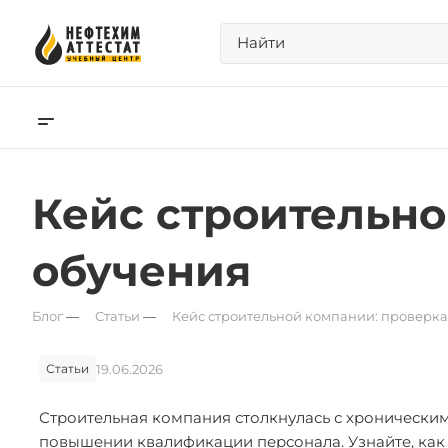
Кейс строительно
обучения
Блог
—
Статьи
—
Кейс строительной компании: проверка
19.06.2026
Статьи
Строительная компания столкнулась с хронически
повышении квалификации персонала. Узнайте, как