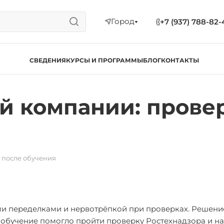
Город
+7 (937) 788-82-
СВЕДЕНИЯ
КУРСЫ И ПРОГРАММЫ
БЛОГ
КОНТАКТЫ
й компании: прове
 после обучения
ми переделками и нервотрёпкой при проверках. Решени
 обучение помогло пройти проверку Ростехнадзора и н