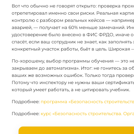
Вот что обычно не говорят открыто: проверка проходи
отрепетировал именно свои риски. Реальная карти
контролю с разбором реальных кейсов — например,
аварией, — получает на 60% меньше замечаний. Инс
удостоверение было внесено в ФИС ФРДО, иначе о
спасёт, если ваш сотрудник не знает, как заполнят
конкретный участок работы, бьёт в цель. Широкая 
По-хорошему, выбор программы обучения — это не 
закрываем до автоматизма». Итог: не гонитесь за 
ваших же возможных ошибок. Только тогда проверк
Потому что инспектору не нужны ваши сертификаты
который умеет работать, а не цитировать учебник.
Подробнее:
программа «Безопасность строительств
Подробнее:
курс «Безопасность строительства. Ор