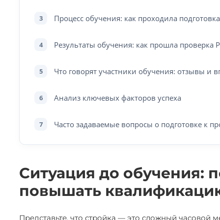
Процесс обучения: как проходила подготовка
3
Результаты обучения: как прошла проверка 
4
Что говорят участники обучения: отзывы и 
5
Анализ ключевых факторов успеха
6
Часто задаваемые вопросы о подготовке к пр
7
Ситуация до обучения: 
повышать квалификаци
Представьте, что стройка — это сложный часовой 