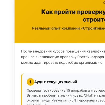
Как пройти проверку
строит
Реальный опыт компании «СтройИнвес
После внедрения курсов повышения квалификац
прошла внеплановую проверку Ростехнадзора б
можно адаптировать под любую организацию.
1
Аудит текущих знаний
Провели тестирование 15 прорабов и мастеро
Выявили пробелы в знании новых СНиП и пра
охраны труда. Результат: 70% персонала треб