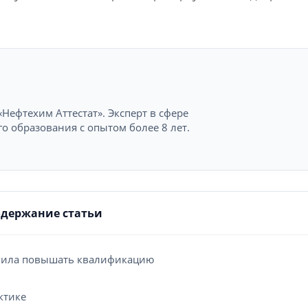
Нефтехим Аттестат». Эксперт в сфере
 образования с опытом более 8 лет.
одержание статьи
ешила повышать квалификацию
ктике