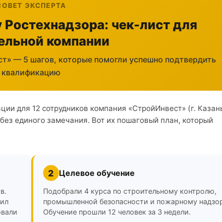
СОВЕТ ЭКСПЕРТА
 Ростехнадзора: чек-лист для
ельной компании
т» — 5 шагов, которые помогли успешно подтвердить
квалификацию
ии для 12 сотрудников компания «СтройИнвест» (г. Казан
ез единого замечания. Вот их пошаговый план, который
2
Целевое обучение
в.
Подобрали 4 курса по строительному контролю,
вил
промышленной безопасности и пожарному надзор
овали
Обучение прошли 12 человек за 3 недели.