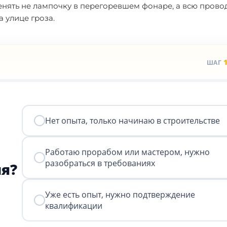
енять не лампочку в перегоревшем фонаре, а всю провод
а улице гроза.
ШАГ
Нет опыта, только начинаю в строительстве
Работаю прорабом или мастером, нужно
разобраться в требованиях
я?
Уже есть опыт, нужно подтверждение
квалификации