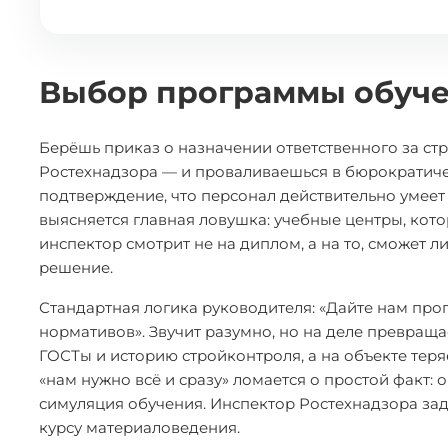
Выбор программы обучен
Берёшь приказ о назначении ответственного за ст
Ростехнадзора — и проваливаешься в бюрократичес
подтверждение, что персонал действительно умеет о
выясняется главная ловушка: учебные центры, кото
инспектор смотрит не на диплом, а на то, сможет 
решение.
Стандартная логика руководителя: «Дайте нам прог
нормативов». Звучит разумно, но на деле превраща
ГОСТы и историю стройконтроля, а на объекте тер
«нам нужно всё и сразу» ломается о простой факт:
симуляция обучения. Инспектор Ростехнадзора за
курсу материаловедения.