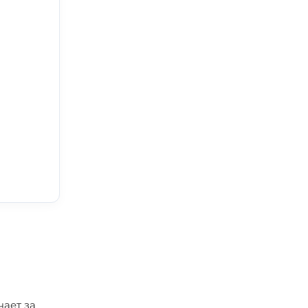
чает за