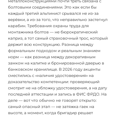
металлоконструкциями почти треть связана с
болтовыми соединениями. Это как если бы
каждый третий альпинист срывался не из-за
верёвки, а из-за того, что неправильно застегнул
карабин. Требования охраны труда для
монтажника болтов — не бюрократический
каприз, а тот самый страховочный трос, который
держит всю конструкцию. Разница между
формальным подходом и реальным знанием
норм — как разница между декоративным
замком на калитке и бронированной дверью в
банковском хранилище. В 2026 году акценты
сместились с «наличия удостоверения» на
доказательство компетенции: проверяющий
смотрит не на обложку удостоверения, а на дату
последней аттестации и запись в ФИС ФРДО. На
деле — вот что обычно не говорят открыто:
самый опасный этап — не затяжка гаек на
высоте, а момент, когда бригадир решает