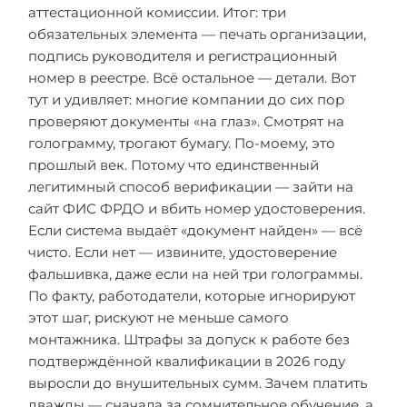
аттестационной комиссии. Итог: три
обязательных элемента — печать организации,
подпись руководителя и регистрационный
номер в реестре. Всё остальное — детали. Вот
тут и удивляет: многие компании до сих пор
проверяют документы «на глаз». Смотрят на
голограмму, трогают бумагу. По-моему, это
прошлый век. Потому что единственный
легитимный способ верификации — зайти на
сайт ФИС ФРДО и вбить номер удостоверения.
Если система выдаёт «документ найден» — всё
чисто. Если нет — извините, удостоверение
фальшивка, даже если на ней три голограммы.
По факту, работодатели, которые игнорируют
этот шаг, рискуют не меньше самого
монтажника. Штрафы за допуск к работе без
подтверждённой квалификации в 2026 году
выросли до внушительных сумм. Зачем платить
дважды — сначала за сомнительное обучение, а