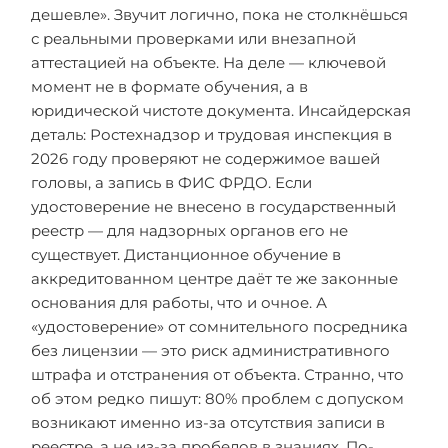
дешевле». Звучит логично, пока не столкнёшься
с реальными проверками или внезапной
аттестацией на объекте. На деле — ключевой
момент не в формате обучения, а в
юридической чистоте документа. Инсайдерская
деталь: Ростехнадзор и трудовая инспекция в
2026 году проверяют не содержимое вашей
головы, а запись в ФИС ФРДО. Если
удостоверение не внесено в государственный
реестр — для надзорных органов его не
существует. Дистанционное обучение в
аккредитованном центре даёт те же законные
основания для работы, что и очное. А
«удостоверение» от сомнительного посредника
без лицензии — это риск административного
штрафа и отстранения от объекта. Странно, что
об этом редко пишут: 80% проблем с допуском
возникают именно из-за отсутствия записи в
реестре, а не из-за пробелов в знаниях. По-