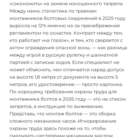
«сэкономить» на замене изношенного талрепа.
Между нами, статистика по травмам
монтажников болтовых соединений в 2025 году
выросла на 12% именно из-за пренебрежения
регламентом по оснастке. Контраст между тем,
кто работает «на глазок», и тем, кто сверяется с
актом ограждения опасной зоны, — как разница
между игрой в русскую рулетку и шахматной
партией с записью ходов. Если специалист не
может объяснить, чем отличается наряд-допуск
на высоте 1,8 метра от документа на высоте 5
метров, его удостоверение — просто картонка.
По-хорошему, требования охраны труда для
монтажника болтов в 2026 году — это не список
запретов, а инструкция по выживанию.
Представь, что монтаж болтов — это сборка
сложного механизма часов. Игнорирование
охраны труда здесь похоже на то, чтобы
смазывать шестерёнки машинным маслом