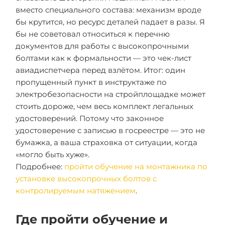
вместо специального состава: механизм вроде
бы крутится, но ресурс деталей падает в разы. Я
бы не советовал относиться к перечню
документов для работы с высокопрочными
болтами как к формальности — это чек-лист
авиадиспетчера перед взлётом. Итог: один
пропущенный пункт в инструктаже по
электробезопасности на стройплощадке может
стоить дороже, чем весь комплект легальных
удостоверений. Потому что законное
удостоверение с записью в госреестре — это не
бумажка, а ваша страховка от ситуации, когда
«могло быть хуже».
Подробнее:
пройти обучение на монтажника по
установке высокопрочных болтов с
контролируемым натяжением
.
Где пройти обучение и