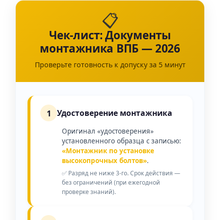
📋
Чек-лист: Документы
монтажника ВПБ — 2026
Проверьте готовность к допуску за 5 минут
1
Удостоверение монтажника
Оригинал «удостоверения»
установленного образца с записью:
«Монтажник по установке
высокопрочных болтов»
.
✅ Разряд не ниже 3-го. Срок действия —
без ограничений (при ежегодной
проверке знаний).