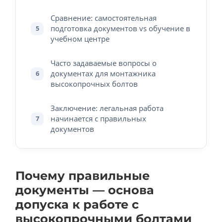
Сравнение: самостоятельная
подготовка документов vs обучение в
5
учебном центре
Часто задаваемые вопросы о
документах для монтажника
6
высокопрочных болтов
Заключение: легальная работа
начинается с правильных
7
документов
Почему правильные
документы — основа
допуска к работе с
высокопрочными болтами