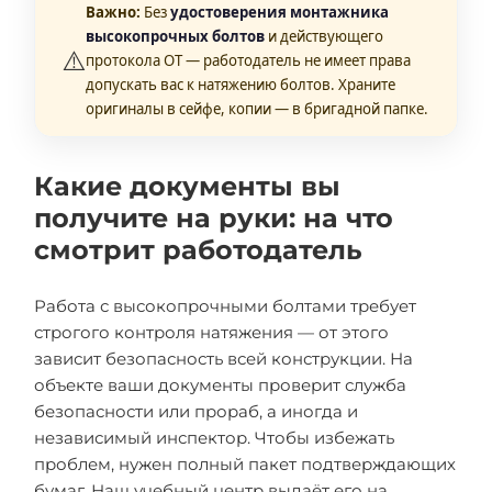
Важно:
Без
удостоверения монтажника
высокопрочных болтов
и действующего
⚠️
протокола ОТ — работодатель не имеет права
допускать вас к натяжению болтов. Храните
оригиналы в сейфе, копии — в бригадной папке.
Какие документы вы
получите на руки: на что
смотрит работодатель
Работа с высокопрочными болтами требует
строгого контроля натяжения — от этого
зависит безопасность всей конструкции. На
объекте ваши документы проверит служба
безопасности или прораб, а иногда и
независимый инспектор. Чтобы избежать
проблем, нужен полный пакет подтверждающих
бумаг. Наш учебный центр выдаёт его на