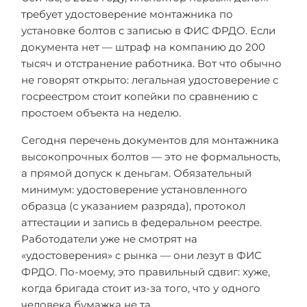
требует удостоверение монтажника по
установке болтов с записью в ФИС ФРДО. Если
документа нет — штраф на компанию до 200
тысяч и отстранение работника. Вот что обычно
не говорят открыто: легальная удостоверение с
госреестром стоит копейки по сравнению с
простоем объекта на неделю.
Сегодня перечень документов для монтажника
высокопрочных болтов — это не формальность,
а прямой допуск к деньгам. Обязательный
минимум: удостоверение установленного
образца (с указанием разряда), протокол
аттестации и запись в федеральном реестре.
Работодатели уже не смотрят на
«удостоверения» с рынка — они лезут в ФИС
ФРДО. По-моему, это правильный сдвиг: хуже,
когда бригада стоит из-за того, что у одного
человека бумажка не та.