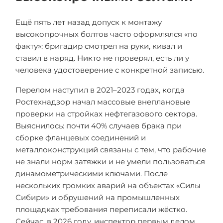
Ещё пять лет назад допуск к монтажу
высокопрочных болтов часто оформлялся «по
факту»: бригадир смотрел на руки, кивал и
ставил в наряд. Никто не проверял, есть ли у
человека удостоверение с конкретной записью.
Перелом наступил в 2021–2023 годах, когда
Ростехнадзор начал массовые внеплановые
проверки на стройках нефтегазового сектора.
Выяснилось: почти 40% случаев брака при
сборке фланцевых соединений и
металлоконструкций связаны с тем, что рабочие
не знали норм затяжки и не умели пользоваться
динамометрическими ключами. После
нескольких громких аварий на объектах «Силы
Сибири» и обрушений на промышленных
площадках требования переписали жёстко.
Сейчас, в 2026 году, инспектор первым делом