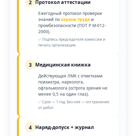
2
Протокол аттестации
Ежегодный протокол проверки
знаний по
охране труда
и
промбезопасности (ПОТ Р М-012-
2000).
✅ Подпись председателя комиссии и
печать организации.
3
Медицинская книжка
Действующая ЛМК с отметками
психиатра, нарколога,
офтальмолога (острота зрения не
менее 0,5 на один глаз).
✅ Срок — 1 год. Без неё — отстранение
от работ.
4
Наряд-допуск + журнал