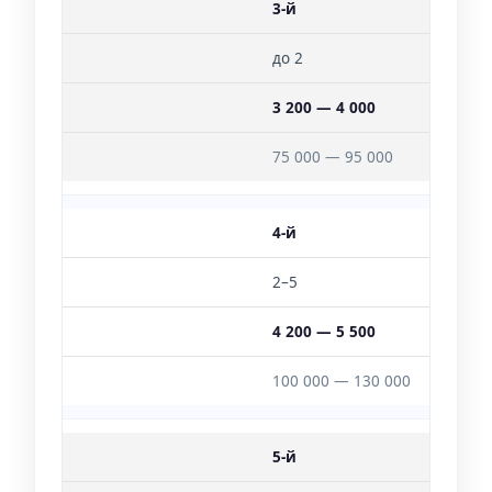
3-й
до 2
3 200 — 4 000
75 000 — 95 000
4-й
2–5
4 200 — 5 500
100 000 — 130 000
5-й