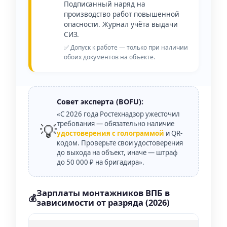
Подписанный наряд на
производство работ повышенной
опасности. Журнал учёта выдачи
СИЗ.
✅ Допуск к работе — только при наличии
обоих документов на объекте.
Совет эксперта (BOFU):
«С 2026 года Ростехнадзор ужесточил
требования — обязательно наличие
💡
удостоверения с голограммой
и QR-
кодом. Проверьте свои удостоверения
до выхода на объект, иначе — штраф
до 50 000 ₽ на бригадира».
Зарплаты монтажников ВПБ в
💰
зависимости от разряда (2026)