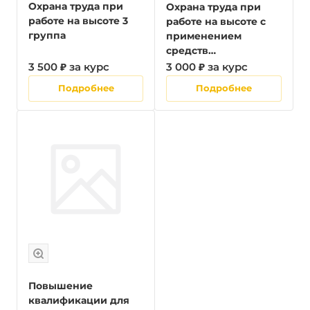
Охрана труда при
Охрана труда при
работе на высоте 3
работе на высоте с
группа
применением
средств
подмащивания
3 500 ₽ за курс
3 000 ₽ за курс
Подробнее
Подробнее
Повышение
квалификации для