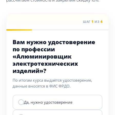
рассчитаем стоимость и закрепим скидку 10%.
1
4
ШАГ
ИЗ
Вам нужно удостоверение
по профессии
«Алюминировщик
электротехнических
изделий»?
По итогам курса выдаётся удостоверение,
данные вносятся в ФИС ФРДО.
Да, нужно удостоверение