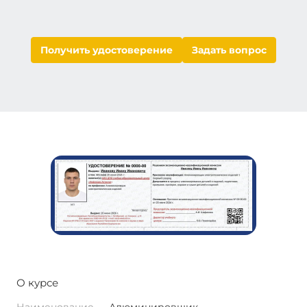
Получить удостоверение
Задать вопрос
О курсе