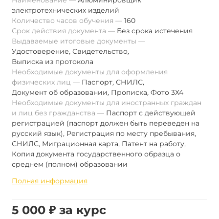
Наименование
Алюминировщик
электротехнических изделий
Количество часов обучения
160
Срок действия документа
Без срока истечения
Выдаваемые итоговые документы
Удостоверение
,
Свидетельство
,
Выписка из протокола
Необходимые документы для оформления
физических лиц
Паспорт
,
СНИЛС
,
Документ об образовании
,
Прописка
,
Фото 3Х4
Необходимые документы для иностранных граждан
и лиц без гражданства
Паспорт с действующей
регистрацией (паспорт должен быть переведен на
русский язык), Регистрация по месту пребывания,
СНИЛС, Миграционная карта, Патент на работу,
Копия документа государственного образца о
среднем (полном) образовании
Полная информация
5 000 ₽ за курс