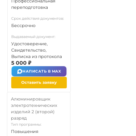
Профессиональная
переподготовка
Срок действия документов:
Бессрочно
Выдаваемый документ:
Удостоверение,
Свидетельство,
Выписка из протокола
5 000 ₽
НАПИСАТЬ В MAX
Оставить заявку
Алюминировщик
электротехнических
изделий 2 (второй)
разряд
Тип программы:
Повышения