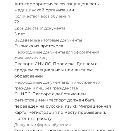
Антитеррористическая защищенность
медицинской организации
Количество часов обучения
72
Срок действия документа
5 лет
Выдаваемые итоговые документы
Выписка из протокола
Необходимые документы для оформления
физических лиц
Паспорт
,
СНИЛС
,
Прописка
,
Диплом о
среднем специальном или высшем
образовании
Необходимые документы для иностранных
граждан и лиц без гражданства
СНИЛС, Паспорт с действующей
регистрацией (паспорт должен быть
переведен на русский язык), Миграционная
карта, Регистрация по месту пребывания,
Патент на работу
Доступные формы обучения
Очно-заочная с применением дистанционных