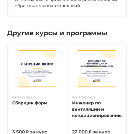
образовательных технологий
Другие курсы и программы
Антитеррор
Антитеррор
А
Сборщик форм
Инженер по
вентиляции и
кондиционированию
5 500 ₽ за курс
22 000 ₽ за курс
5