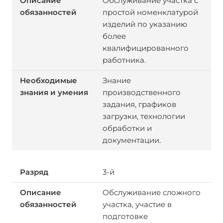
Обслуживание участка с
простой номенклатурой
изделий по указанию
более
квалифицированного
работника.
Знание
производственного
задания, графиков
загрузки, технологии
обработки и
документации.
3-й
Обслуживание сложного
участка, участие в
подготовке