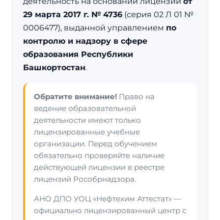
деятельность на основании лицензии
от
29 марта 2017 г. № 4736
(серия 02 Л 01 №
0006477), выданной управлением
по
контролю и надзору в сфере
образования Республики
Башкортостан
.
Обратите внимание!
Право на
ведение образовательной
деятельности имеют только
лицензированные учебные
организации. Перед обучением
обязательно проверяйте наличие
действующей лицензии в реестре
лицензий Рособрнадзора.
АНО ДПО УОЦ «Нефтехим Аттестат» —
официально лицензированный центр с