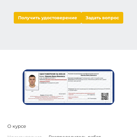
Получить удостоверение
Задать вопрос
О курсе