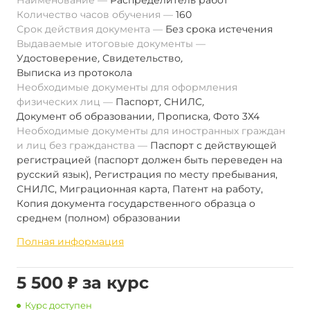
Наименование
Распределитель работ
Количество часов обучения
160
Срок действия документа
Без срока истечения
Выдаваемые итоговые документы
Удостоверение
,
Свидетельство
,
Выписка из протокола
Необходимые документы для оформления
физических лиц
Паспорт
,
СНИЛС
,
Документ об образовании
,
Прописка
,
Фото 3Х4
Необходимые документы для иностранных граждан
и лиц без гражданства
Паспорт с действующей
регистрацией (паспорт должен быть переведен на
русский язык), Регистрация по месту пребывания,
СНИЛС, Миграционная карта, Патент на работу,
Копия документа государственного образца о
среднем (полном) образовании
Полная информация
5 500 ₽ за курс
Курс доступен