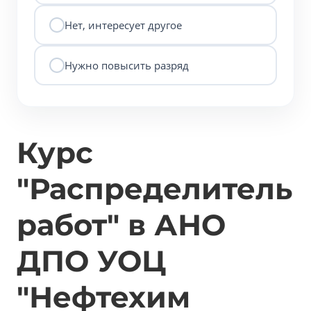
Нет, интересует другое
Нужно повысить разряд
Курс
"Распределитель
работ" в АНО
ДПО УОЦ
"Нефтехим