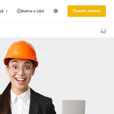
Подать заявку
43
Войти в СДО