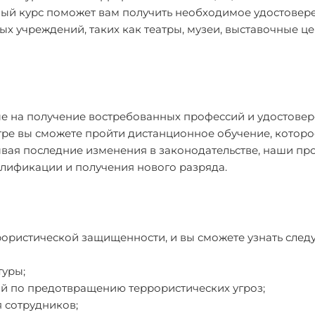
нный курс поможет вам получить необходимое удостовер
х учреждений, таких как театры, музеи, выставочные ц
е на получение востребованных профессий и удостовер
тре вы сможете пройти дистанционное обучение, которо
тывая последние изменения в законодательстве, наши п
алификации и получения нового разряда.
рористической защищенности, и вы сможете узнать след
туры;
й по предотвращению террористических угроз;
 сотрудников;