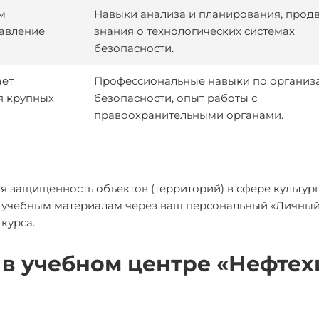
м
Навыки анализа и планирования, прод
равление
знания о технологических системах
безопасности.
ает
Профессиональные навыки по организ
я крупных
безопасности, опыт работы с
правоохранительными органами.
я защищенность объектов (территорий) в сфере культур
п к учебным материалам через ваш персональный «Личный
курса.
в учебном центре «Нефте