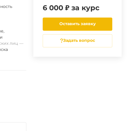
6 000 ₽ за курс
ность
Оставить заявку
ие
,
ии
Задать вопрос
ских лиц
ска