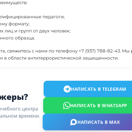
реимуществ:
алифицированные педагоги;
ому формату;
 лиц и групп от двух человек;
нного образца.
та, свяжитесь с нами по телефону +7 (937) 788-82-43. Мы
м в области антитеррористической защищенности.
НАПИСАТЬ В TELEGRAM
джеры?
НАПИСАТЬ В WHATSAPP
учебного центра
еальном времени.
НАПИСАТЬ В MAX