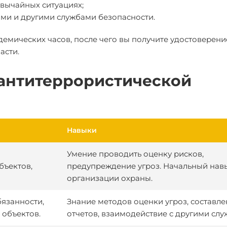
звычайных ситуациях;
ми и другими службами безопасности.
емических часов, после чего вы получите удостоверени
асти.
антитеррористической
Навыки
Умение проводить оценку рисков,
бъектов,
предупреждение угроз. Начальный нав
организации охраны.
язанности,
Знание методов оценки угроз, составл
 объектов.
отчетов, взаимодействие с другими слу