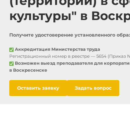
(территорий) в с
культуры" в Воск
Получите удостоверение установленного образц
Аккредитация Министерства труда
Регистрационный номер в реестре — 5654 (Приказ №1
Возможен выезд преподавателя для корпорати
в
Воскресенске
Оставить заявку
Задать вопрос