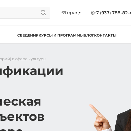
Город
+7 (937) 788-82-
СВЕДЕНИЯ
КУРСЫ И ПРОГРАММЫ
БЛОГ
КОНТАКТЫ
рий) в сфере культуры
ификации
ческая
ъектов