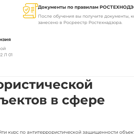
Документы по правилам РОСТЕХНОД
После обучения вы получите документы, 
занесено в Росреестр Ростехнадзора.
нзия
ной
2 Л 01
ористической
ъектов в сфере
ойти курс по антитеррористической защищенности объек