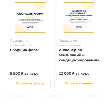
Повышение
Повышение
квалификации
квалификации
к
Сборщик форм
Инженер по
вентиляции и
кондиционированию
5 500 ₽ за курс
22 000 ₽ за курс
5
Оставить заявку
Оставить заявку